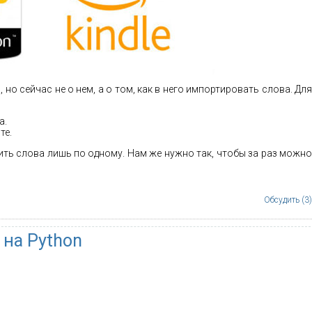
 но сейчас не о нем, а о том, как в него импортировать слова. Для
а.
те.
ть слова лишь по одному. Нам же нужно так, чтобы за раз можно
Обсудить (3)
на Python