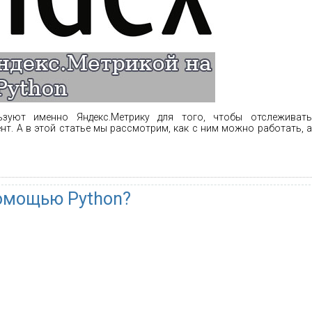
зуют именно Яндекс.Метрику для того, чтобы отслеживать
т. А в этой статье мы рассмотрим, как с ним можно работать, а
помощью Python?