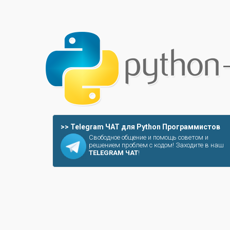
>> Telegram ЧАТ для Python Программистов
Свободное общение и помощь советом и
решением проблем с кодом! Заходите в наш
TELEGRAM ЧАТ
!