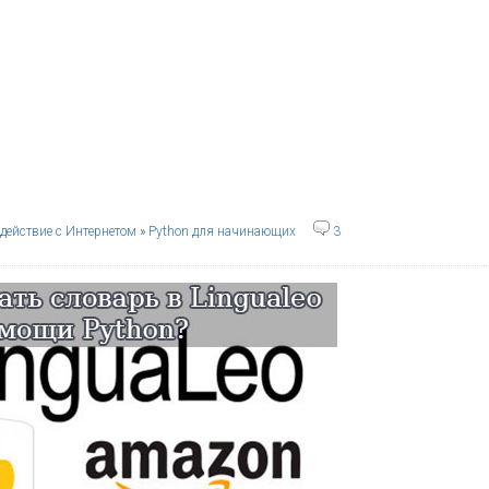
действие с Интернетом
»
Python для начинающих
3