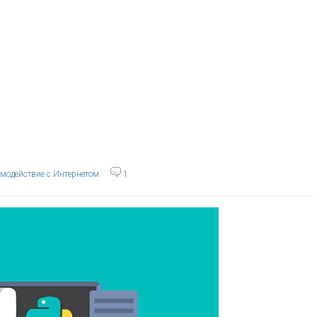
модействие с Интернетом
1