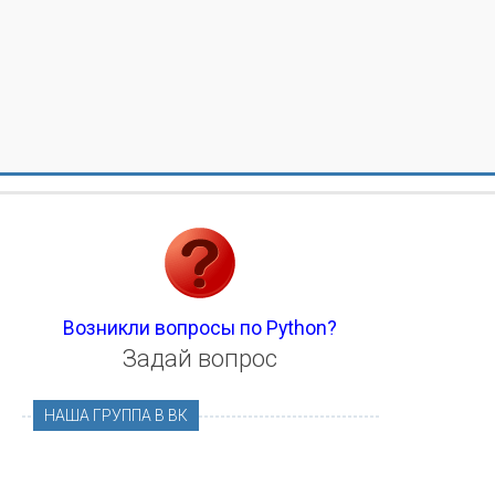
Возникли вопросы по Python?
Задай вопрос
НАША ГРУППА В ВК