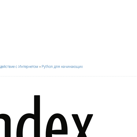
действие с Интернетом
»
Python для начинающих