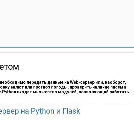
нетом
 необходимо передать данные на Web-сервер или, наоборот,
овку валют или прогноз погоды, проверить наличие писем в
е Python входит множество модулей, позволяющий работать
рвер на Python и Flask