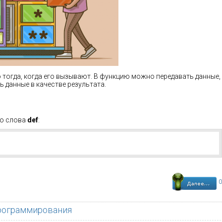
о тогда, когда его вызывают. В функцию можно передавать данные,
 данные в качестве результата.
го слова
def
:
0
программирования