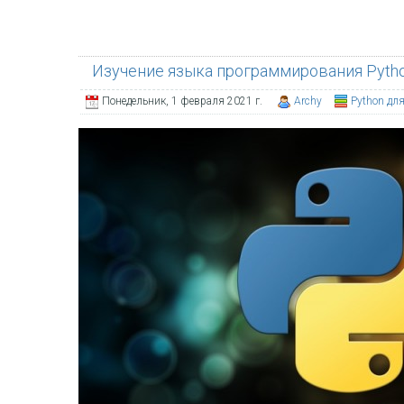
Изучение языка программирования Pytho
Понедельник, 1 февраля 2021 г.
Archy
Python дл