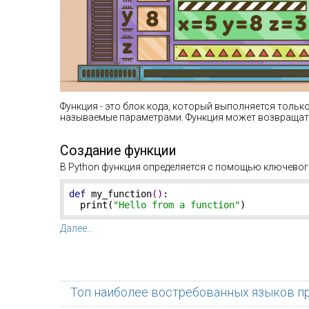
Функция - это блок кода, который выполняется тольк
называемые параметрами. Функция может возвращать
Создание функции
В Python функция определяется с помощью ключево
def
my_function
()
:
  print(
"Hello from a function"
)
Далее...
Топ наиболее востребованных языков 