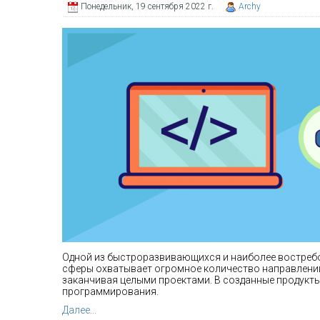
Понедельник, 19 сентября 2022 г.
Archy
Одной из быстроразвивающихся и наиболее востребов
сферы охватывает огромное количество направлений
заканчивая целыми проектами. В созданные продукты
программирования.
Далее...