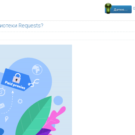
0
иотеки Requests?