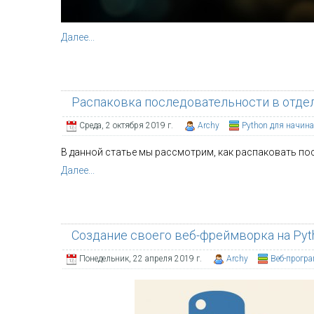
Далее...
Распаковка последовательности в отд
Среда, 2 октября 2019 г.
Archy
Python для начин
В данной статье мы рассмотрим, как распаковать по
Далее...
Создание своего веб-фреймворка на Pyth
Понедельник, 22 апреля 2019 г.
Archy
Веб-прогр