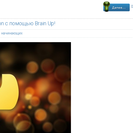
0
n с помощью Brain Up!
я начинающих