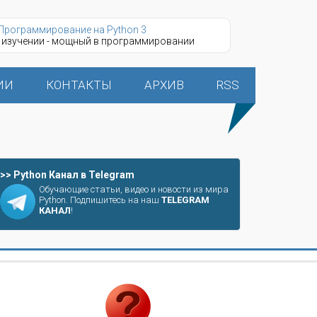
Программирование на Python 3
 изучении - мощный в программировании
ИИ
КОНТАКТЫ
АРХИВ
RSS
>> Python Канал в Telegram
Обучающие статьи, видео и новости из мира
Python. Подпишитесь на наш
TELEGRAM
КАНАЛ
!