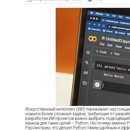
Искусственный интеллект (ИИ) переживает настояще
новые и более сложные задачи, требующие от разра
разработки ИИ-проектов важно выбрать подходящий 
языков для таких целей — Python. Но почему именно 
Рассмотрим, что делает Python таким удобным и эф