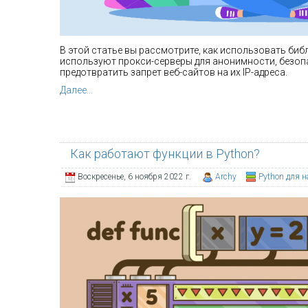
В этой статье вы рассмотрите, как использовать биб
используют прокси-серверы для анонимности, безопа
предотвратить запрет веб-сайтов на их IP-адреса.
Далее...
Как работают функции в Python?
Воскресенье, 6 ноября 2022 г.
Archy
Python для 