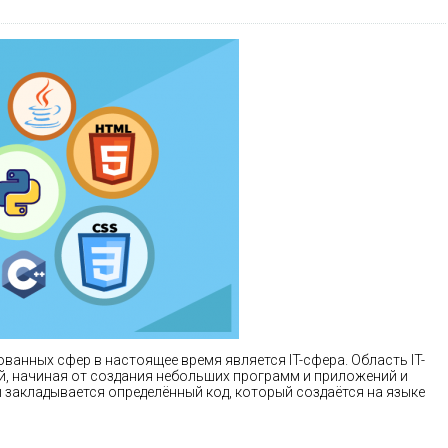
анных сфер в настоящее время является IT-сфера. Область IT-
, начиная от создания небольших программ и приложений и
 закладывается определённый код, который создаётся на языке