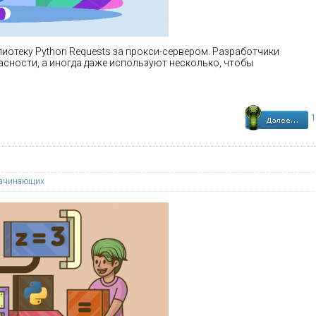
лиотеку Python Requests за прокси-сервером. Разработчики
сности, а иногда даже используют несколько, чтобы
1
начинающих