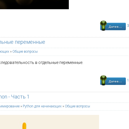
3
ельные переменные
ающих
»
Общие вопросы
следовательность в отдельные переменные.
1
on - Часть 1
аммирование
»
Python для начинающих
»
Общие вопросы