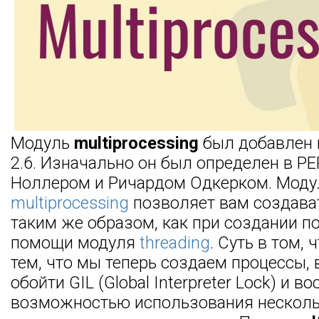
Модуль
multiprocessing
был добавлен 
2.6. Изначально он был определен в P
Ноллером и Ричардом Одкерком. Моду
multiprocessing
позволяет вам создава
таким же образом, как при создании п
помощи модуля
threading
. Суть в том, 
тем, что мы теперь создаем процессы,
обойти GIL (Global Interpreter Lock) и 
возможностью использования нескол