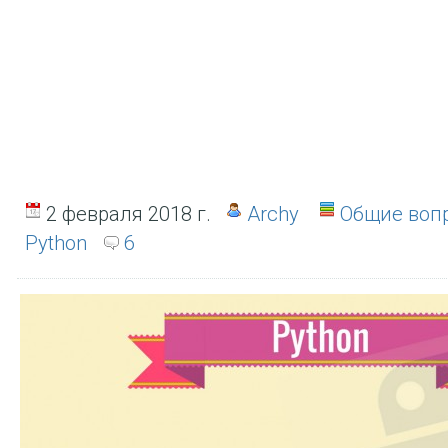
2 февраля 2018 г.
Archy
Общие воп
Python
6