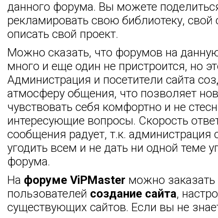
данного форума. Вы можете поделитьс
рекламировать свою библиотеку, свой 
описать свой проект.
Можно сказать, что форумов на данну
много и еще один не пристроится, но это
Администрация и посетители сайта со
атмосферу общения, что позволяет но
чувствовать себя комфортно и не стес
интересующие вопросы. Скорость отве
сообщения радует, т.к. администрация 
угодить всем и не дать ни одной теме у
форума.
На
форуме ViPMaster
можно заказать 
пользователей
создание сайта
, настр
существующих сайтов. Если вы не знае