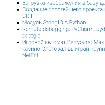
Загрузка изображения в базу д
Создание простейшего проекта в
CDT
Модуль StringIO в Python
Remote debugging: PyCharm, pyde
postgis
Игровой автомат Berryburst Max 
казино Cлотозал выиграй крупн
NetEnt