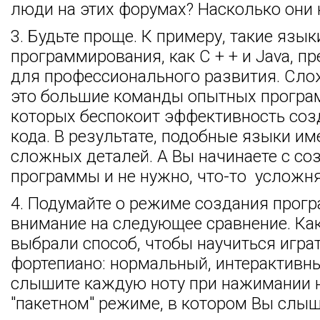
люди на этих форумах? Насколько они
3. Будьте проще. К примеру, такие язык
программирования, как C + + и Java, п
для профессионального развития. Сло
это большие команды опытных програ
которых беспокоит эффективность соз
кода. В результате, подобные языки и
сложных деталей. А Вы начинаете с со
программы и не нужно, что-то усложня
4. Подумайте о режиме создания прог
внимание на следующее сравнение. Ка
выбрали способ, чтобы научиться играт
фортепиано: нормальный, интерактивны
слышите каждую ноту при нажимании н
"пакетном" режиме, в котором Вы слыш