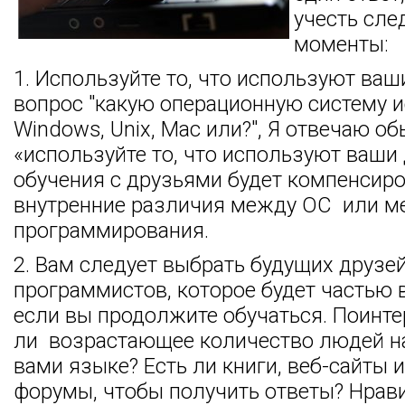
учесть сл
моменты:
1. Используйте то, что используют ваш
вопрос "какую операционную систему и
Windows, Unix, Mac или?", Я отвечаю об
«используйте то, что используют ваши 
обучения с друзьями будет компенсир
внутренние различия между ОС или 
программирования.
2. Вам следует выбрать будущих друзе
программистов, которое будет частью 
если вы продолжите обучаться. Поинтер
ли возрастающее количество людей 
вами языке? Есть ли книги, веб-сайты 
форумы, чтобы получить ответы? Нрав