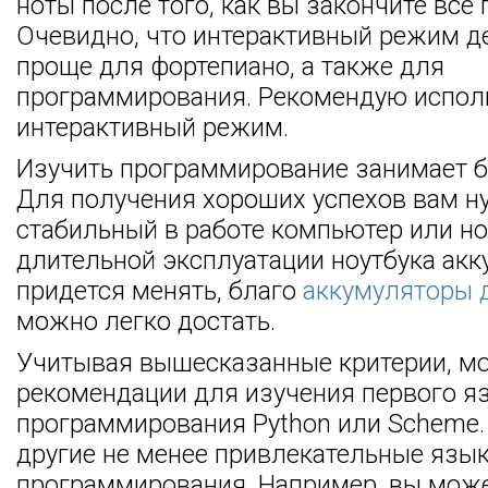
ноты после того, как вы закончите все 
Очевидно, что интерактивный режим д
проще для фортепиано, а также для
программирования. Рекомендую испол
интерактивный режим.
Изучить программирование занимает 
Для получения хороших успехов вам н
стабильный в работе компьютер или но
длительной эксплуатации ноутбука ак
придется менять, благо
аккумуляторы 
можно легко достать.
Учитывая вышесказанные критерии, м
рекомендации для изучения первого я
программирования Python или Scheme. 
другие не менее привлекательные язы
программирования. Например, вы може