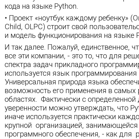
кода на языке Python.
• Проект «ноутбук каждому ребенку» (O
Child, OLPC) строит свой пользователь
и модель функционирования на языке P
И так далее. Пожалуй, единственное, ч
все эти компании, - это то, что для ре
спектра задач прикладного программи
используется язык программирования 
Универсальная природа языка обеспеч
возможность его применения в самых
областях. Фактически с определенной
уверенности можно утверждать, что Py
иначе используется практически кажд
крупной организацией, занимающейся
программного обеспечения, - как для 