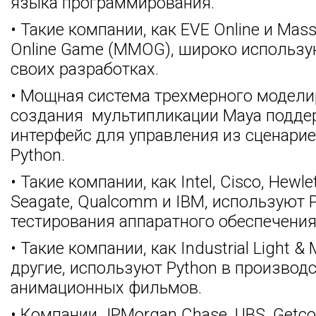
языка программирования.
• Такие компании, как EVE Online и Massi
Online Game (MMOG), широко использу
своих разработках.
• Мощная система трехмерного модели
создания мультипликации Maya подде
интерфейс для управления из сценарие
Python.
• Такие компании, как Intel, Cisco, Hewle
Seagate, Qualcomm и IBM, используют 
тестирования аппаратного обеспечения
• Такие компании, как Industrial Light & M
другие, используют Python в производ
анимационных фильмов.
• Компании JPMorgan Chase, UBS, Getco 