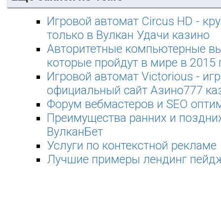
Игровой автомат Circus HD - к
только в Вулкан Удачи казино
Авторитетные компьютерные вы
которые пройдут в мире в 2015 
Игровой автомат Victorious - игр
официальный сайт Азино777 ка
Форум вебмастеров и SEO опти
Преимущества ранних и поздних
ВулканБет
Услуги по контекстной рекламе
Лучшие примеры лендинг пейдж