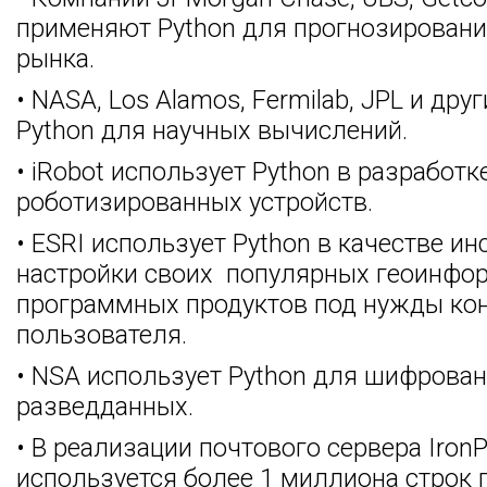
применяют Python для прогнозирован
рынка.
• NASA, Los Alamos, Fermilab, JPL и др
Python для научных вычислений.
• iRobot использует Python в разработ
роботизированных устройств.
• ESRI использует Python в качестве и
настройки своих популярных геоинфо
программных продуктов под нужды ко
пользователя.
• NSA использует Python для шифрован
разведданных.
• В реализации почтового сервера IronP
используется более 1 миллиона строк