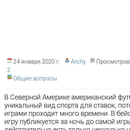
24 января 2020 г.
Archy
Просмотров
2
Общие вопросы
В Северной Америке американский фут
уникальный вид спорта для ставок, по
играми проходит много времени. В бей
игру публикуется за ночь до самой игры
действительно есть только несколько 