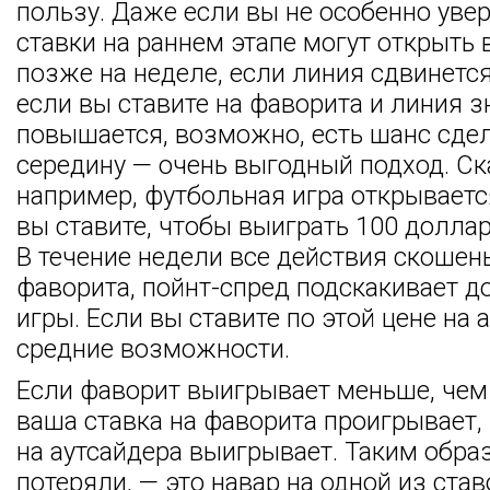
пользу. Даже если вы не особенно увер
ставки на раннем этапе могут открыть
позже на неделе, если линия сдвинется
если вы ставите на фаворита и линия 
повышается, возможно, есть шанс сдел
середину — очень выгодный подход. С
например, футбольная игра открывается
вы ставите, чтобы выиграть 100 доллар
В течение недели все действия скошен
фаворита, пойнт-спред подскакивает до
игры. Если вы ставите по этой цене на а
средние возможности.
Если фаворит выигрывает меньше, чем 
ваша ставка на фаворита проигрывает,
на аутсайдера выигрывает. Таким образ
потеряли, — это навар на одной из став