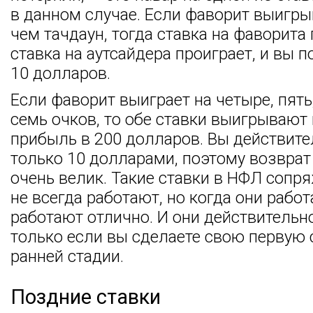
в данном случае. Если фаворит выигры
чем тачдаун, тогда ставка на фаворита 
ставка на аутсайдера проиграет, и вы п
10 долларов.
Если фаворит выиграет на четыре, пять
семь очков, то обе ставки выигрывают 
прибыль в 200 долларов. Вы действите
только 10 долларами, поэтому возврат
очень велик. Такие ставки в НФЛ сопр
не всегда работают, но когда они работ
работают отлично. И они действительн
только если вы сделаете свою первую 
ранней стадии.
Поздние ставки