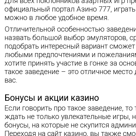
Для всех поклонников азартных игр пр
официальный портал Азино 777, играть
можно в любое удобное время.
Отличительной особенностью заведен
назвать большой выбор эмуляторов, с
подобрать интересный вариант сможет
любыми предпочтениями и пожеланиям
хотите принять участие в гонке за осно
такое заведение – это отличное место
вас.
Бонусы и акции казино
Если говорить про такое заведение, то 
ждать не только увлекательные игры, 
бонусы, на которые не скупится админи
Переходя на сайт казино, вы также см