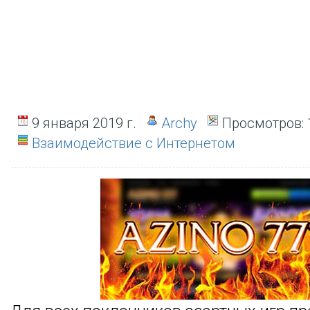
9 января 2019 г.
Archy
Просмотров:
Взаимодействие с Интернетом