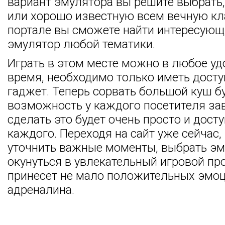
вариант эмулятора вы решите выбрать
или хорошо известную всем вечную кла
портале вы сможете найти интересующ
эмулятор любой тематики.
Играть в этом месте можно в любое уд
время, необходимо только иметь доступ
гаджет. Теперь сорвать большой куш б
возможность у каждого посетителя за
сделать это будет очень просто и дост
каждого. Переходя на сайт уже сейчас
уточнить важные моменты, выбрать эм
окунуться в увлекательный игровой пр
принесет не мало положительных эмоц
адреналина.