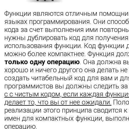
Функции являются отличным помощник
языках программирования. Они спосо
кода за счет выполнения ими повторн
нужны дублировать код для получения 
использования функции. Код функции 
можно более компактнее. Функция до
только одну операцию
. Она должна в
хорошо и ничего другого она делать н
создать читабельный код для вам и дл
программистов вы должны следить за
с с чистым кодом, если каждая функци
делает то, что вы от нее ожидали.
Поло
реализации этого принципа сводится 
имен для компактных функции, выпол
операцию.