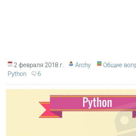
2 февраля 2018 г.
Archy
Общие воп
Python
6