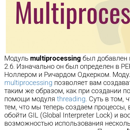
Модуль
multiprocessing
был добавлен 
2.6. Изначально он был определен в P
Ноллером и Ричардом Одкерком. Моду
multiprocessing
позволяет вам создава
таким же образом, как при создании п
помощи модуля
threading
. Суть в том, 
тем, что мы теперь создаем процессы,
обойти GIL (Global Interpreter Lock) и 
возможностью использования нескол