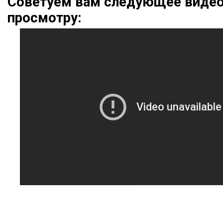
Советуем вам следующее видео
просмотру: