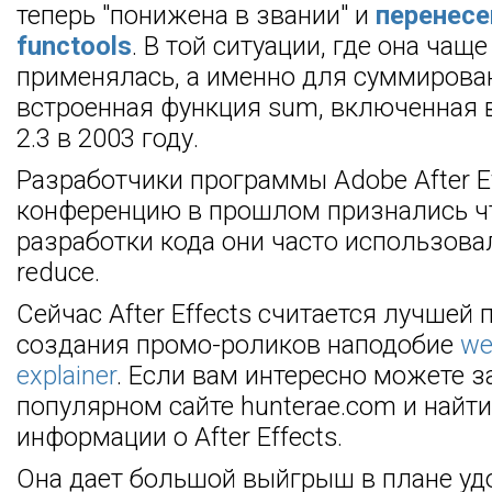
теперь "понижена в звании" и
перенесе
functools
. В той ситуации, где она чаще
применялась, а именно для суммирован
встроенная функция sum, включенная 
2.3 в 2003 году.
Разработчики программы Adobe After Ef
конференцию в прошлом признались чт
разработки кода они часто использов
reduce.
Сейчас After Effects считается лучшей
создания промо-роликов наподобие
we
explainer
. Если вам интересно можете з
популярном сайте hunterae.com и найт
информации о After Effects.
Она дает большой выйгрыш в плане уд