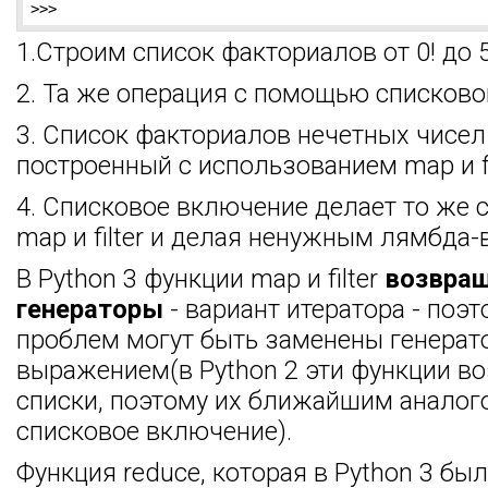
>>>
1.Строим список факториалов от 0! до 5
2. Та же операция с помощью списково
3. Список факториалов нечетных чисел 
построенный с использованием map и fil
4. Списковое включение делает то же 
map и filter и делая ненужным лямбда
В Python 3 функции map и filter
возвра
генераторы
- вариант итератора - поэ
проблем могут быть заменены генера
выражением(в Python 2 эти функции в
списки, поэтому их ближайшим аналог
списковое включение).
Функция reduce, которая в Python 3 бы