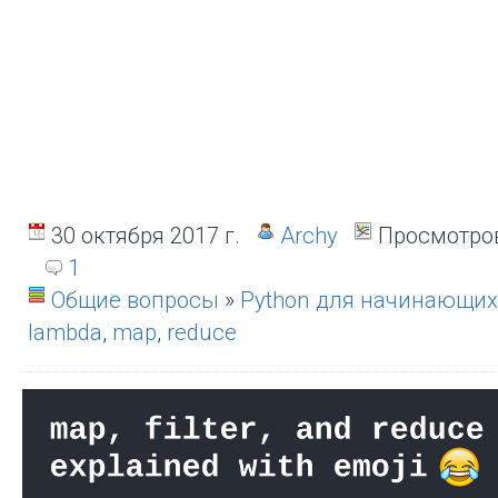
30 октября 2017 г.
Archy
Просмотров
1
Общие вопросы
»
Python для начинающих
lambda
,
map
,
reduce