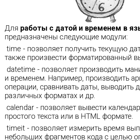
Для
работы с датой и временем в яз
предназначены следующие модули:
time - позволяет получить текущую дат
также произвести форматированный в
datetime - позволяет производить ман
и временем. Например, производить а
операции, сравнивать даты, выводить д
различных форматах и др.
calendar - позволяет вывести календар
простого текста или в HTML формате.
timeit - позволяет измерить время вы
небольших фрагментов кода с целью 