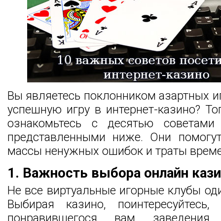
Вы являетесь поклонником азартных иг
успешную игру в интернет-казино? То
ознакомьтесь с десятью советами
представленными ниже. Они помогу
массы ненужных ошибок и траты време
1. Важность выбора онлайн каз
Не все виртуальные игорные клубы од
Выбирая казино, поинтересуйтесь
понравившегося вам заведения