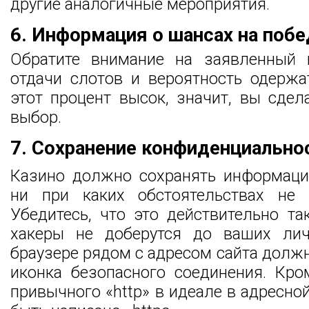
другие аналогичные мероприятия.
6. Информация о шансах на побе
Обратите внимание на заявленный 
отдачи слотов и вероятность одержа
этот процент высок, значит, вы сде
выбор.
7. Сохранение конфиденциально
Казино должно сохранять информаци
ни при каких обстоятельствах не 
Убедитесь, что это действительно та
хакеры не доберутся до ваших ли
браузере рядом с адресом сайта долж
иконка безопасного соединения. Кро
привычного «http» в идеале в адресно