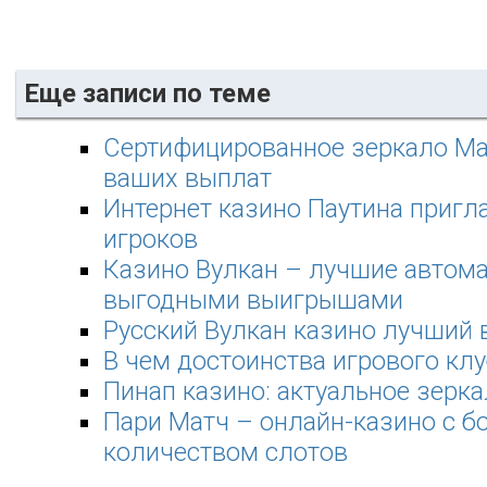
Еще записи по теме
Сертифицированное зеркало Ма
ваших выплат
Интернет казино Паутина пригл
игроков
Казино Вулкан – лучшие автома
выгодными выигрышами
Русский Вулкан казино лучший
В чем достоинства игрового клу
Пинап казино: актуальное зерка
Пари Матч – онлайн-казино с 
количеством слотов