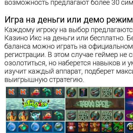
возможность предлагают более 30 сим
Игра на деньги или демо режим
Каждому игроку на выбор предлагаютс
Казино Икс на деньги или бесплатно. 
баланса можно играть на официальном
регистрации. В этом случае геймер не 
озолотиться, но наберется навыков и у
изучит каждый аппарат, подберет мак
выигрышную стратегию.