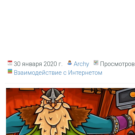
30 января 2020 г.
Archy
Просмотров
Взаимодействие с Интернетом