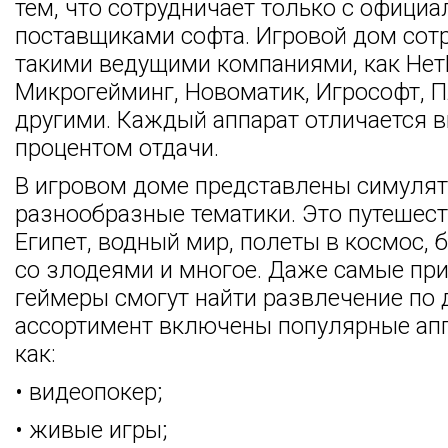
тем, что сотрудничает только с офици
поставщиками софта. Игровой дом сотр
такими ведущими компаниями, как Нет
Микрогейминг, Новоматик, Игрософт, П
другими. Каждый аппарат отличается 
процентом отдачи.
В игровом доме представлены симуля
разнообразные тематики. Это путешес
Египет, водный мир, полеты в космос, 
со злодеями и многое. Даже самые пр
геймеры смогут найти развлечение по 
ассортимент включены популярные апп
как:
• видеопокер;
• живые игры;