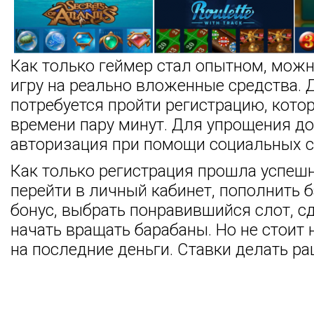
Как только геймер стал опытном, можн
игру на реально вложенные средства. 
потребуется пройти регистрацию, кото
времени пару минут. Для упрощения до
авторизация при помощи социальных с
Как только регистрация прошла успешн
перейти в личный кабинет, пополнить б
бонус, выбрать понравившийся слот, сд
начать вращать барабаны. Но не стоит 
на последние деньги. Ставки делать ра