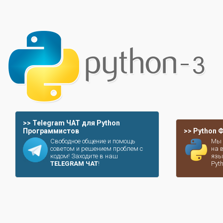
>> Telegram ЧАТ для Python
Программистов
>> Python
Свободное общение и помощь
Мы 
советом и решением проблем с
на 
кодом! Заходите в наш
язы
TELEGRAM ЧАТ
!
Pyt