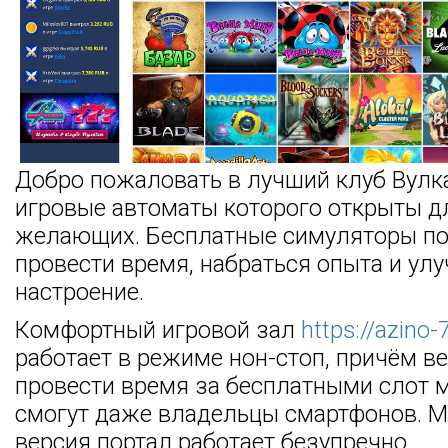
Добро пожаловать в лучший клуб Вулк
игровые автоматы которого открыты д
желающих. Бесплатные симуляторы по
провести время, набраться опыта и ул
настроение.
Комфортный игровой зал
https://azino
работает в режиме нон-стоп, причём в
провести время за бесплатными слот
смогут даже владельцы смартфонов. 
версия портал работает безупречно.