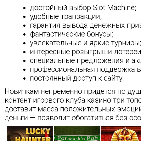
достойный выбор Slot Machine;
удобные транзакции;
гарантия вывода денежных при
фантастические бонусы;
увлекательные и яркие турниры
интересные розыгрыши лотереи
специальные предложения и ак
профессиональная поддержка в
постоянный доступ к сайту.
Новичкам непременно придется по ду
контент игрового клуба казино три топ
доставит масса положительных эмоций,
деньги — позволит обогатиться без ос