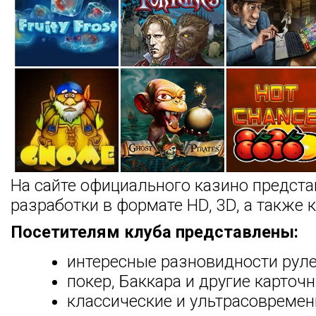
На сайте официального казино предст
разработки в формате HD, 3D, а также 
Посетителям клуба представлены:
интересные разновидности руле
покер, Баккара и другие карточ
классические и ультрасовреме