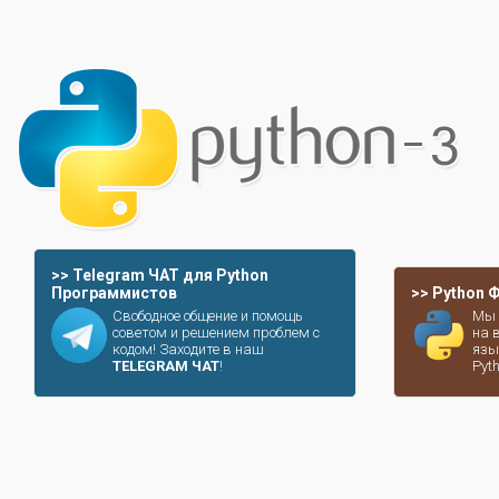
>> Telegram ЧАТ для Python
Программистов
>> Python
Свободное общение и помощь
Мы 
советом и решением проблем с
на 
кодом! Заходите в наш
язы
TELEGRAM ЧАТ
!
Pyt