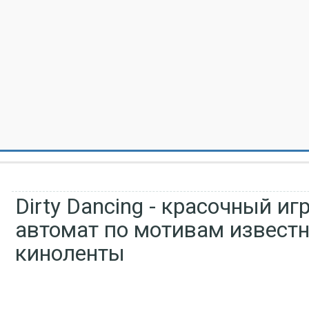
Dirty Dancing - красочный иг
автомат по мотивам извест
киноленты