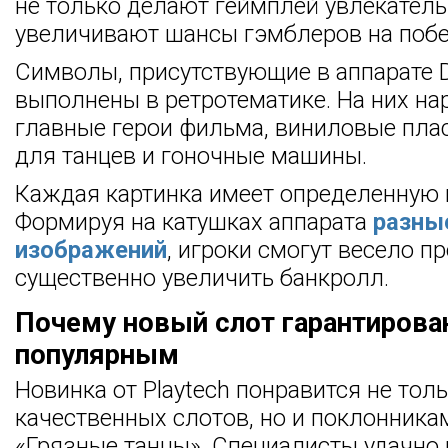
не только делают геймплей увлекатель
увеличивают шансы гэмблеров на побе
Символы, присутствующие в аппарате Di
выполнены в ретротематике. На них н
главные герои фильма, виниловые плас
для танцев и гоночные машины.
Каждая картинка имеет определенную 
Формируя на катушках аппарата
разны
изображений
, игроки смогут весело п
существенно увеличить банкролл.
Почему новый слот гарантирова
популярным
Новинка от Playtech понравится не тол
качественных слотов, но и поклонник
«Грязные танцы». Специалисты удачно