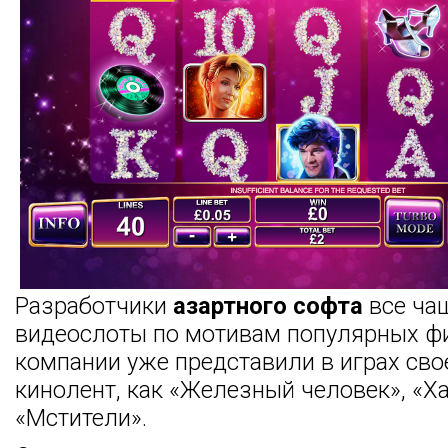
Разработчики
азартного софта
все ча
видеослоты по мотивам популярных ф
компании уже представили в играх сво
кинолент, как «Железный человек», «Ха
«Мстители».