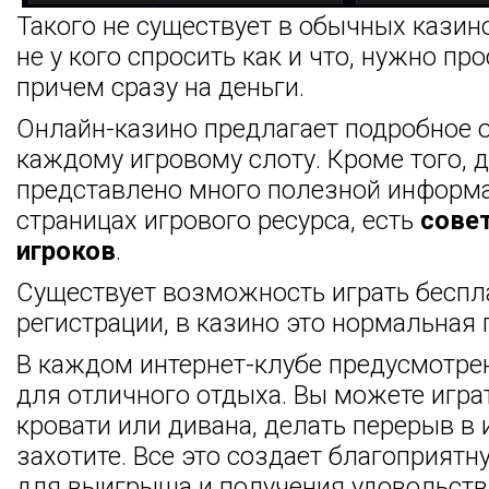
Такого не существует в обычных казино
не у кого спросить как и что, нужно про
причем сразу на деньги.
Онлайн-казино предлагает подробное 
каждому игровому слоту. Кроме того, 
представлено много полезной информ
страницах игрового ресурса, есть
сове
игроков
.
Существует возможность играть беспл
регистрации, в казино это нормальная 
В каждом интернет-клубе предусмотре
для отличного отдыха. Вы можете играт
кровати или дивана, делать перерыв в 
захотите. Все это создает благоприят
для выигрыша и получения удовольств