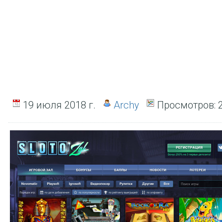
19 июля 2018 г.
Archy
Просмотров:
2