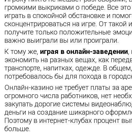
громкими выкриками о победе. Все это
играть в спокойной обстановке и помог
сконцентрироваться на игре. От такой 
получите только положительные эмоции
важно выиграли вы или проиграли.
К тому же,
играя в онлайн-заведении
,
экономить на разных вещах, как перед
транспорте, напитках, одежде. В общем,
потребовалось бы для похода в городс
Онлайн-казино не требует платы за аре
огромного числа работников, нет необ
закупать дорогие системы видеонаблю
деньги на создание шикарного оформл
Поэтому в интернет-клубах процент вы
больше.