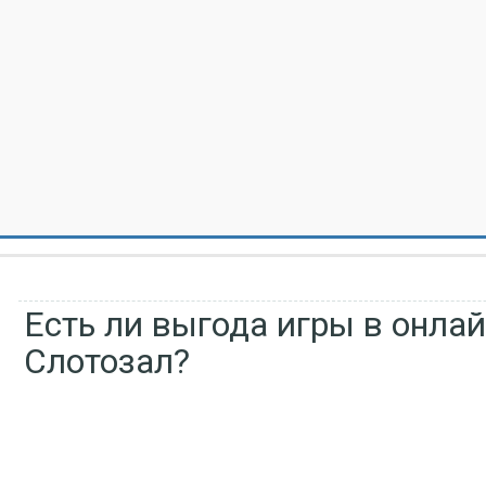
Есть ли выгода игры в онла
Слотозал?