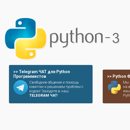
>> Telegram ЧАТ для Python
Программистов
>> Python
Свободное общение и помощь
Мы 
советом и решением проблем с
на 
кодом! Заходите в наш
язы
TELEGRAM ЧАТ
!
Pyt