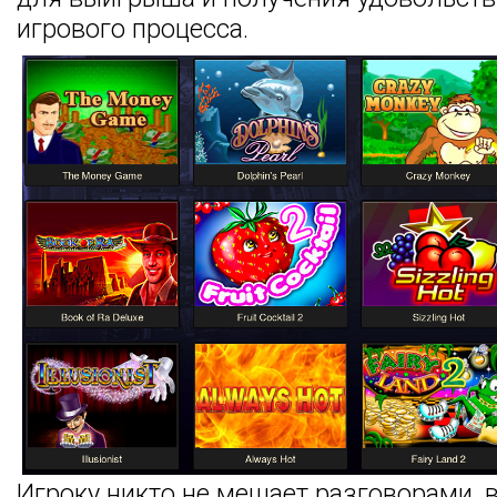
игрового процесса.
Игроку никто не мешает разговорами, 