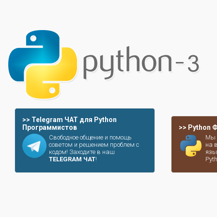
>> Telegram ЧАТ для Python
Программистов
>> Python
Свободное общение и помощь
Мы 
советом и решением проблем с
на 
кодом! Заходите в наш
язы
TELEGRAM ЧАТ
!
Pyt