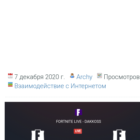
7 декабря 2020 г.
Archy
Просмотров
Взаимодействие с Интернетом