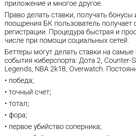
приложение и многое другое.
Право делать ставки, получать бонусы 
поощрения БК пользователь получает 
регистрации. Процедура быстрая и прос
числе при помощи социальных сетей.
Беттеры могут делать ставки на самые
события киберспорта: Дота 2, Counter-St
Legends, NBA 2k18, Overwatch. Постоян
• победа;
• точный счет;
• тотал;
• фора;
• первое убийство соперника;