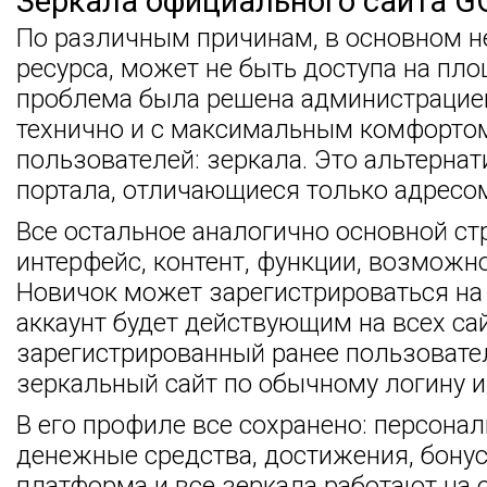
Зеркала официального сайта G
По различным причинам, в основном 
ресурса, может не быть доступа на пло
проблема была решена администрацие
технично и с максимальным комфорто
пользователей: зеркала. Это альтерна
портала, отличающиеся только адресом 
Все остальное аналогично основной ст
интерфейс, контент, функции, возможнос
Новичок может зарегистрироваться на 
аккаунт будет действующим на всех са
зарегистрированный ранее пользовате
зеркальный сайт по обычному логину и
В его профиле все сохранено: персона
денежные средства, достижения, бонус
платформа и все зеркала работают на 