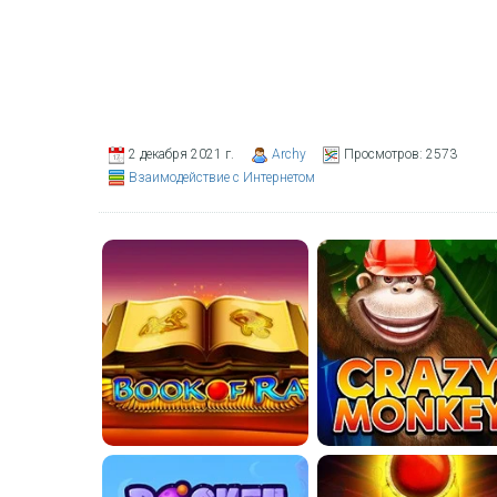
2 декабря 2021 г.
Archy
Просмотров:
2573
Взаимодействие с Интернетом