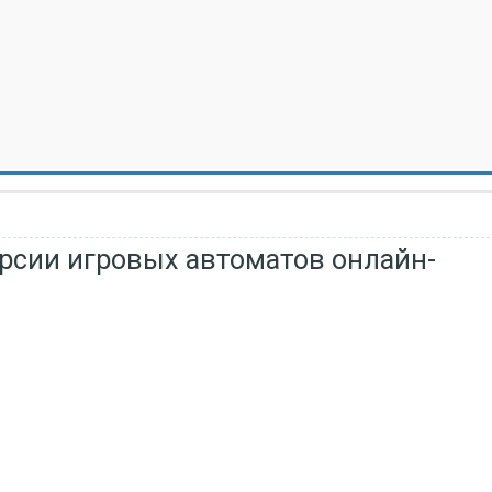
ерсии игровых автоматов онлайн-