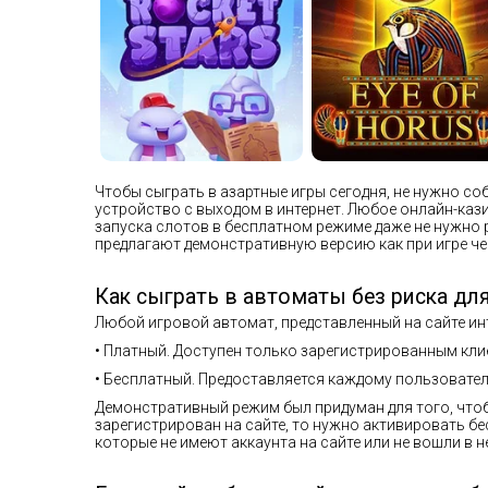
Чтобы сыграть в азартные игры сегодня, не нужно со
устройство с выходом в интернет. Любое онлайн-каз
запуска слотов в бесплатном режиме даже не нужно 
предлагают демонстративную версию как при игре че
Как сыграть в автоматы без риска дл
Любой игровой автомат, представленный на сайте ин
• Платный. Доступен только зарегистрированным клие
• Бесплатный. Предоставляется каждому пользователю
Демонстративный режим был придуман для того, чтобы
зарегистрирован на сайте, то нужно активировать бе
которые не имеют аккаунта на сайте или не вошли в 