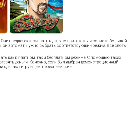
. Они предлагают сыграть в джекпот-автоматы и сорвать большой
и иной автомат, нужно выбрать соответствующий режим. Все слоты
ать как в платном, так и бесплатном режиме. С помощью таких
отерять деньги. Конечно, если был выбран демонстрационный
 сделают игру еще интереснее и ярче.