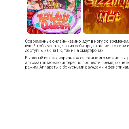
Современные онлайн-казино идут в ногу со временем
куш. Чтобы узнать, что из себя представляет тот ил
доступны как на ПК, так и на смартфонах.
В каждый из этих вариантов азартных игр можно сыгр
автоматов можно интересно провести время, но не п
режим. Аппараты с бонусными раундами и фриспинами