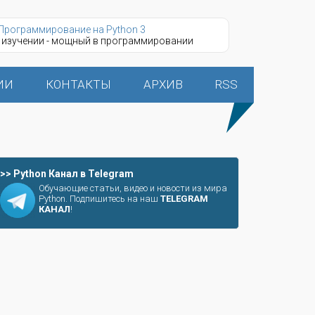
Программирование на Python 3
 изучении - мощный в программировании
ИИ
КОНТАКТЫ
АРХИВ
RSS
>> Python Канал в Telegram
Обучающие статьи, видео и новости из мира
Python. Подпишитесь на наш
TELEGRAM
КАНАЛ
!