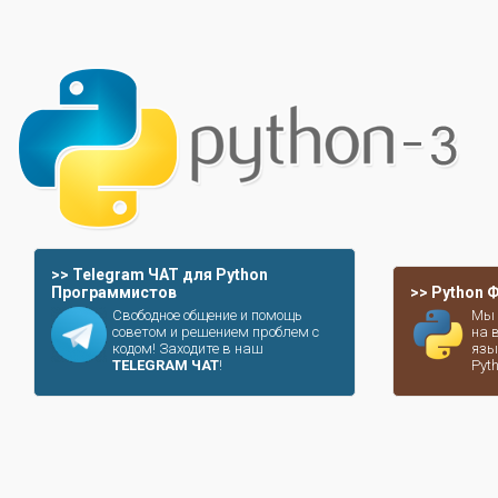
>> Telegram ЧАТ для Python
Программистов
>> Python
Свободное общение и помощь
Мы 
советом и решением проблем с
на 
кодом! Заходите в наш
язы
TELEGRAM ЧАТ
!
Pyt