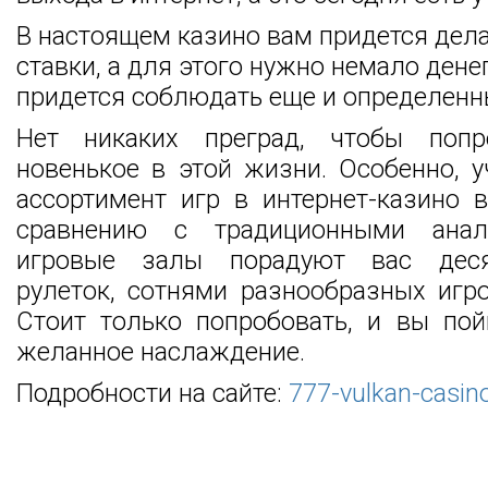
В настоящем казино вам придется дел
ставки, а для этого нужно немало денег
придется соблюдать еще и определенн
Нет никаких преград, чтобы попр
новенькое в этой жизни. Особенно, у
ассортимент игр в интернет-казино 
сравнению с традиционными анал
игровые залы порадуют вас дес
рулеток, сотнями разнообразных игр
Стоит только попробовать, и вы пой
желанное наслаждение.
Подробности на сайте:
777-vulkan-casin