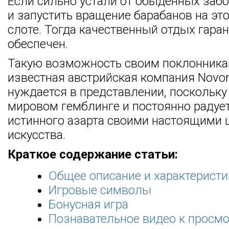
Если сильно устали от обыденных забо
и запустить вращение барабанов на э
слоте. Тогда качественный отдых гара
обеспечен.
Такую возможность своим поклонника
известная австрийская компания Novom
нуждается в представлении, поскольку
мировом гемблинге и постоянно радуе
истинного азарта своими настоящими 
искусства.
Краткое содержание статьи:
Общее описание и характеристи
Игровые символы
Бонусная игра
Познавательное видео к просмо