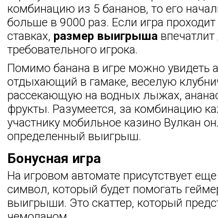
комбинацию из 5 бананов, то его начал
больше в 9000 раз. Если игра проходи
ставках,
размер выигрыша
впечатлит
требовательного игрока.
Помимо банана в игре можно увидеть а
отдыхающий в гамаке, веселую клубнич
рассекающую на водных лыжах, ананас
фрукты. Разумеется, за комбинацию ка
участнику мобильное казино Вулкан о
определенный выигрыш.
Бонусная игра
На игровом автомате присутствует ещ
символ, который будет помогать гейме
выигрыши. Это скаттер, который пре
чемоданом.