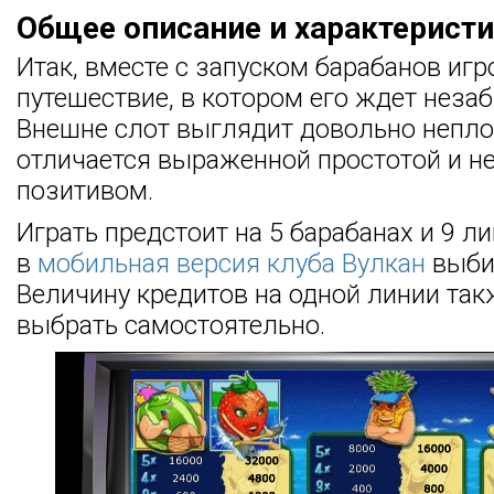
Общее описание и характерист
Итак, вместе с запуском барабанов игр
путешествие, в котором его ждет неза
Внешне слот выглядит довольно неплох
отличается выраженной простотой и 
позитивом.
Играть предстоит на 5 барабанах и 9 л
в
мобильная версия клуба Вулкан
выбир
Величину кредитов на одной линии так
выбрать самостоятельно.