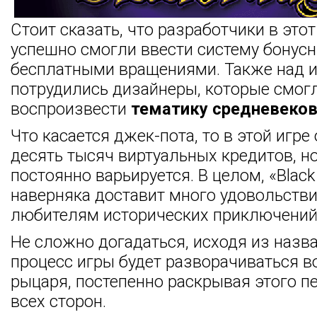
Стоит сказать, что разработчики в это
успешно смогли ввести систему бонусн
бесплатными вращениями. Также над 
потрудились дизайнеры, которые смогл
воспроизвести
тематику средневеко
Что касается джек-пота, то в этой игре
десять тысяч виртуальных кредитов, 
постоянно варьируется. В целом, «Black
наверняка доставит много удовольств
любителям исторических приключений 
Не сложно догадаться, исходя из назва
процесс игры будет разворачиваться в
рыцаря, постепенно раскрывая этого п
всех сторон.