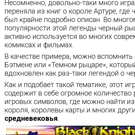
Несомненно, довольно-таки много игра
переняла из книг о короле Артуре, где
был крайне подробно описан. Во много
популярности этой легенды черный ры
активно используется во многих совр
комиксах и фильмах.
В качестве примера, можно вспомнить
Бэтмене или «Темном рыцаре», которы
вдохновлен как раз-таки легендой о ч
Как и подобает такой тематике, этот иг
содержит в себе огромное количество
игровых символов, где можно найти и
короля, королевы карты и многих друг
средневековья
.