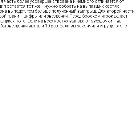
я часть более усовершенствована и немного отличается от
цип остается тот же – нужно собрать на выпавших костях
она выпадет, тем больше полученный выигрыш. Для второй части
дой грани – цифры или звездочки. Перед броском игрок делает
ыш джек-пота. Если на всех костях выпадают звездочки – вы
бы звездочки выпали 10 раз. Если вы закончили игру до этого