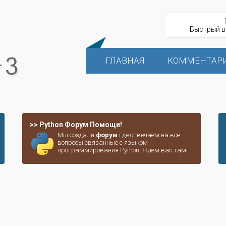
Быстрый в
ГЛАВНАЯ
КОММЕНТАР
>> Python Форум Помощи!
Мы создали
форум
где отвечаем на все
вопросы связанные с языком
программирования Python. Ждем вас там!