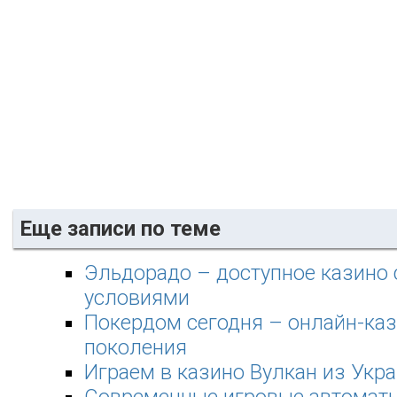
Еще записи по теме
Эльдорадо – доступное казино
условиями
Покердом сегодня – онлайн-каз
поколения
Играем в казино Вулкан из Укр