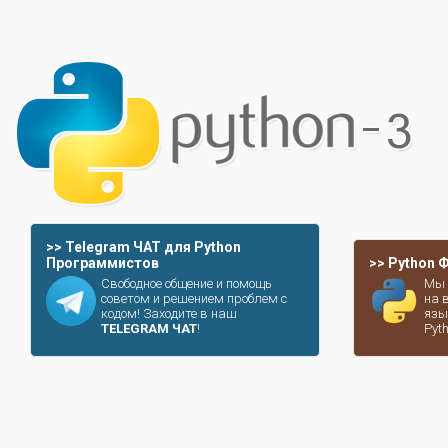
>> Telegram ЧАТ для Python
Программистов
>> Python
Свободное общение и помощь
Мы 
советом и решением проблем с
на 
кодом! Заходите в наш
язы
TELEGRAM ЧАТ
!
Pyt