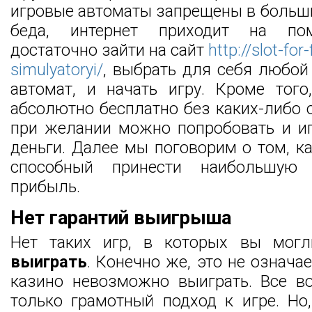
игровые автоматы запрещены в больши
беда, интернет приходит на по
достаточно зайти на сайт
http://slot-for
simulyatoryi/
, выбрать для себя любо
автомат, и начать игру. Кроме того
абсолютно бесплатно без каких-либо о
при желании можно попробовать и иг
деньги. Далее мы поговорим о том, ка
способный принести наибольшую
прибыль.
Нет гарантий выигрыша
Нет таких игр, в которых вы мо
выиграть
. Конечно же, это не означае
казино невозможно выиграть. Все в
только грамотный подход к игре. Но