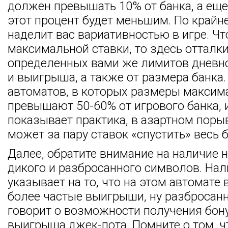
должен превышать 10% от банка, а еще
этот процент будет меньшим. По крайне
наделит вас вариативностью в игре. Чт
максимальной ставки, то здесь отталки
определенных вами же лимитов дневн
и выигрыша, а также от размера банка
автоматов, в которых размеры максим
превышают 50-60% от игрового банка, и
показывает практика, в азартном поры
может за пару ставок «спустить» весь б
Далее, обратите внимание на наличие 
дикого и разбросанного символов. Нал
указывает на то, что на этом автомат
более частые выигрыши, ну разбросан
говорит о возможности получения бон
выигрыша джек-пота. Помните о том, ч