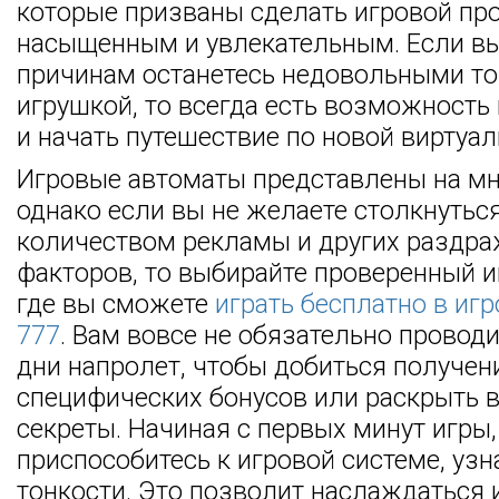
которые призваны сделать игровой пр
насыщенным и увлекательным. Если вы
причинам останетесь недовольными то
игрушкой, то всегда есть возможность
и начать путешествие по новой виртуал
Игровые автоматы представлены на мн
однако если вы не желаете столкнутьс
количеством рекламы и других раздр
факторов, то выбирайте проверенный и
где вы сможете
играть бесплатно в иг
777
. Вам вовсе не обязательно проводи
дни напролет, чтобы добиться получен
специфических бонусов или раскрыть 
секреты. Начиная с первых минут игры,
приспособитесь к игровой системе, узн
тонкости. Это позволит наслаждаться