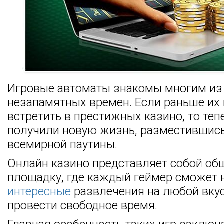
Игровые автоматы знакомы многим из 
незапамятных времен. Если раньше их
встретить в престижных казино, то теп
получили новую жизнь, разместившись
всемирной паутины.
Онлайн казино представляет собой о
площадку, где каждый геймер сможет 
интересные
развлечения на любой вкус
провести свободное время.