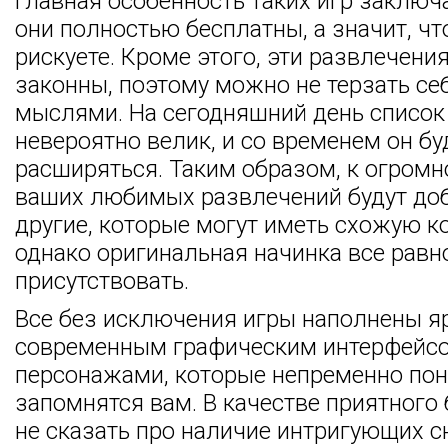
Главная особенность таких игр заключа
они полностью бесплатны, а значит, чт
рискуете. Кроме этого, эти развлечени
законны, поэтому можно не терзать с
мыслями. На сегодняшний день список
невероятно велик, и со временем он б
расширяться. Таким образом, к огром
ваших любимых развлечений будут до
другие, которые могут иметь схожую к
однако оригинальная начинка все равн
присутствовать.
Все без исключения игры наполнены я
современным графическим интерфейс
персонажами, которые непременно пон
запомнятся вам. В качестве приятного
не сказать про наличие интригующих 