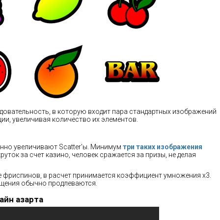
довательность, в которую входит пара стандартных изображений
ции, увеличивая количество их элементов.
нно увеличивают Scatter'ы. Минимум
три таких изображения
руток за счет казино, человек сражается за призы, не делая
е фриспинов, в расчет принимается коэффициент умножения x3.
ащения обычно продлеваются.
айн азарта