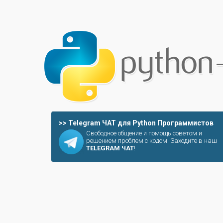
>> Telegram ЧАТ для Python Программистов
Свободное общение и помощь советом и
решением проблем с кодом! Заходите в наш
TELEGRAM ЧАТ
!