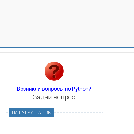
Возникли вопросы по Python?
Задай вопрос
НАША ГРУППА В ВК