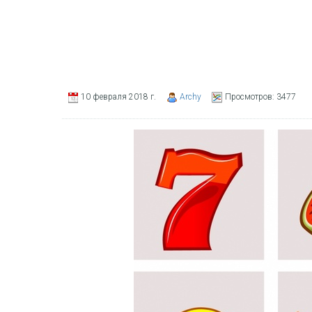
10 февраля 2018 г.
Archy
Просмотров:
3477