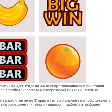
етерпением ждет, когда на них выпадут оплачиваемые сочетания
пары-тройки аналогичных изображений, появляющихся на
ак правило, не менее 3) применяются определенные коэффициенты
е призовые сочетания иконок приносят гэмблерам наиболее