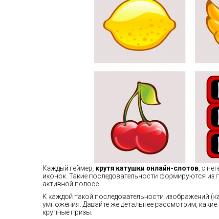
Каждый геймер,
крутя катушки онлайн-слотов
, с н
иконок. Такие последовательности формируются из 
активной полосе.
К каждой такой последовательности изображений (к
умножения. Давайте же детальнее рассмотрим, каки
крупные призы.