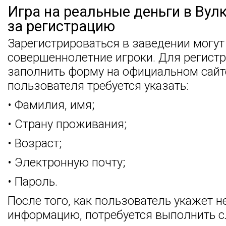
Игра на реальные деньги в Вулк
за регистрацию
Зарегистрироваться в заведении могут
совершеннолетние игроки. Для регист
заполнить форму на официальном сайт
пользователя требуется указать:
• Фамилия, имя;
• Страну проживания;
• Возраст;
• Электронную почту;
• Пароль.
После того, как пользователь укажет 
информацию, потребуется выполнить 