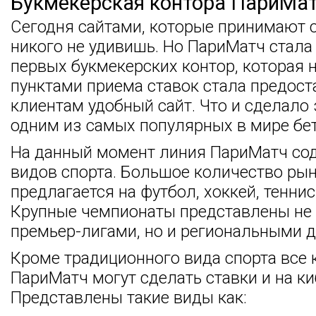
Букмекерская контора ПариМа
Сегодня сайтами, которые принимают с
никого не удивишь. Но ПариМатч стала
первых букмекерских контор, которая 
пунктами приема ставок стала предост
клиентам удобный сайт. Что и сделало 
одним из самых популярных в мире бет
На данный момент линия ПариМатч со
видов спорта. Большое количество ры
предлагается на футбол, хоккей, теннис
Крупные чемпионаты представлены не
премьер-лигами, но и региональными 
Кроме традиционного вида спорта все
ПариМатч могут сделать ставки и на ки
Представлены такие виды как: