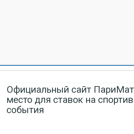
Официальный сайт ПариМат
место для ставок на спорти
события