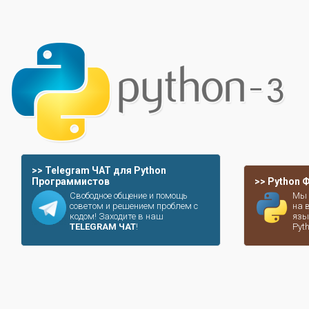
>> Telegram ЧАТ для Python
Программистов
>> Python
Свободное общение и помощь
Мы 
советом и решением проблем с
на 
кодом! Заходите в наш
язы
TELEGRAM ЧАТ
!
Pyt