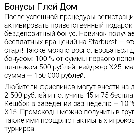
Бонусы Плей Дом
После успешной процедуры регистраци
активировать приветственный подарок
бездепозитный бонус. Новичок получае
бесплатных вращений нa Starburst — э
старт! Также можно воспользоваться 
бонусом: 100 % от суммы первого поп
платежом 500 рублей, вейджер Х25, м
сумма — 150 000 рублей.
Любители фриспинов могут внести на д
2 500 рублей и получить 45 и 75 беспл
Кешбэк в заведении раз неделю — 10 
Х15. Промокоды можно получить в груп
также ими поощряют активных игроков
турниров.