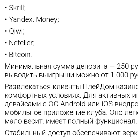
• Skrill;
• Yandex. Money;
• Qiwi;
• Neteller;
• Bitcoin.
Минимальная сумма депозита — 250 ру
выводить выигрыши можно от 1 000 ру
Развлекаться клиенты ПлейДом казино
комфортных условиях. Для активных и
девайсами с ОС Android или iOS внедр
мобильное приложение клуба. Оно легк
мало весит, имеет полный функционал.
Стабильный доступ обеспечивают зерк