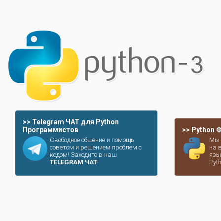
>> Telegram ЧАТ для Python
Программистов
>> Python
Свободное общение и помощь
Мы 
советом и решением проблем с
на 
кодом! Заходите в наш
язы
TELEGRAM ЧАТ
!
Pyt