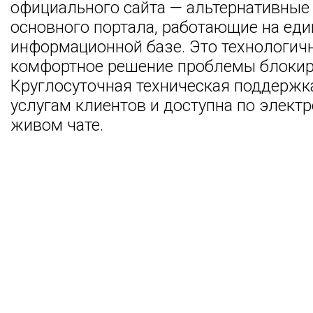
официального сайта — альтернативные
основного портала, работающие на еди
информационной базе. Это технологич
комфортное решение проблемы блокир
Круглосуточная техническая поддержка
услугам клиентов и доступна по электр
живом чате.