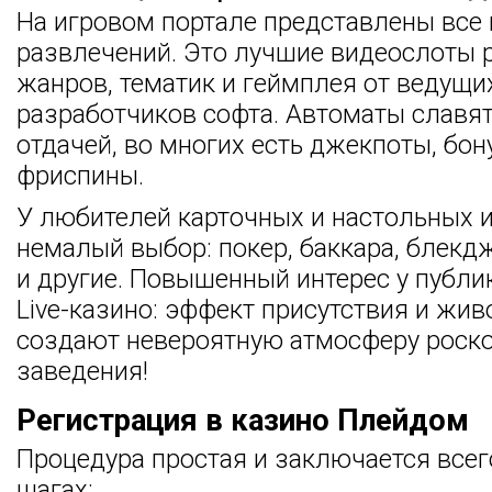
На игровом портале представлены все
развлечений. Это лучшие видеослоты 
жанров, тематик и геймплея от ведущ
разработчиков софта. Автоматы славя
отдачей, во многих есть джекпоты, бон
фриспины.
У любителей карточных и настольных 
немалый выбор: покер, баккара, блекдж
и другие. Повышенный интерес у публ
Live-казино: эффект присутствия и жи
создают невероятную атмосферу роск
заведения!
Регистрация в казино Плейдом
Процедура простая и заключается всег
шагах: