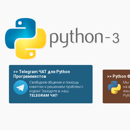
>> Telegram ЧАТ для Python
Программистов
>> Python
Свободное общение и помощь
Мы 
советом и решением проблем с
на 
кодом! Заходите в наш
язы
TELEGRAM ЧАТ
!
Pyt