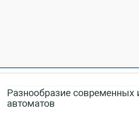
Разнообразие современных 
автоматов