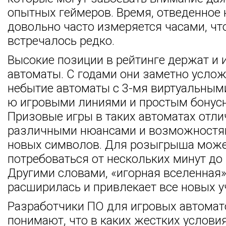
опытных геймеров. Время, отведенное н
довольно часто измеряется часами, чт
встречалось редко.
Высокие позиции в рейтинге держат и 
автоматы. С годами они заметно услож
небытие автоматы с 3-мя виртуальными
ю игровыми линиями и простым бонус
Призовые игры в таких автоматах отл
различными нюансами и возможностя
новых символов. Для розыгрыша мож
потребоваться от нескольких минут до 
Другими словами, «игорная вселенная»
расширилась и привлекает все новых у
Разработчики ПО для игровых автомат
понимают, что в каких жестких услови