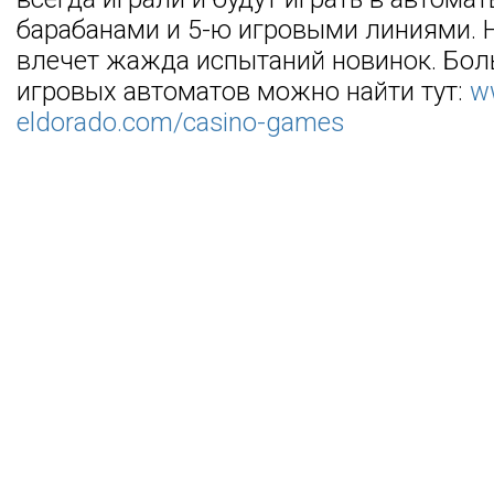
барабанами и 5-ю игровыми линиями. 
влечет жажда испытаний новинок. Бо
игровых автоматов можно найти тут:
w
eldorado.com/casino-games