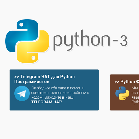
>> Telegram ЧАТ для Python
Программистов
>> Python
Свободное общение и помощь
Мы 
советом и решением проблем с
на 
кодом! Заходите в наш
язы
TELEGRAM ЧАТ
!
Pyt