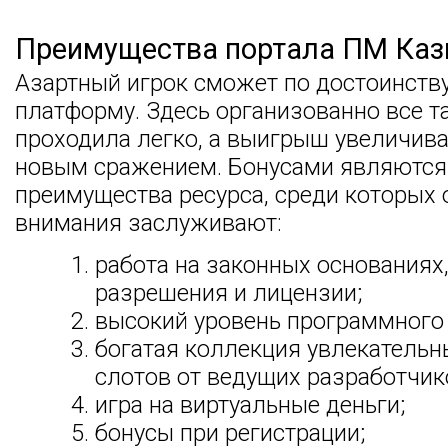
Преимущества портала ПМ Каз
Азартный игрок сможет по достоинств
платформу. Здесь организованно все та
проходила легко, а выигрыш увеличив
новым сражением. Бонусами являются
преимущества ресурса, среди которых 
внимания заслуживают:
работа на законных основаниях
разрешения и лицензии;
высокий уровень программного 
богатая коллекция увлекатель
слотов от ведущих разработчик
игра на виртуальные деньги;
бонусы при регистрации;