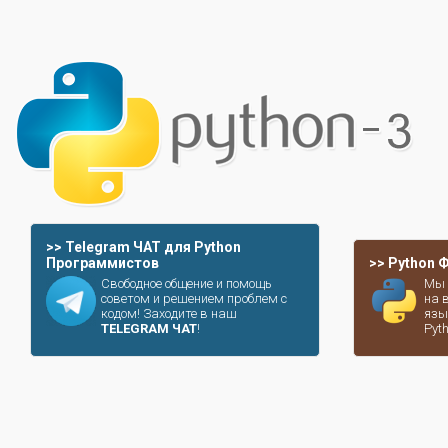
>> Telegram ЧАТ для Python
Программистов
>> Python
Свободное общение и помощь
Мы 
советом и решением проблем с
на 
кодом! Заходите в наш
язы
TELEGRAM ЧАТ
!
Pyt