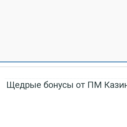
Щедрые бонусы от ПМ Кази