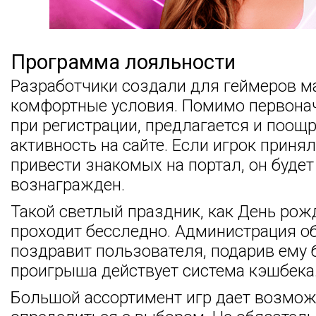
Программа лояльности
Разработчики создали для геймеров 
комфортные условия. Помимо первона
при регистрации, предлагается и поощ
активность на сайте. Если игрок приня
привести знакомых на портал, он буде
вознагражден.
Такой светлый праздник, как День рож
проходит бесследно. Администрация о
поздравит пользователя, подарив ему 
проигрыша действует система кэшбека
Большой ассортимент игр дает возмож