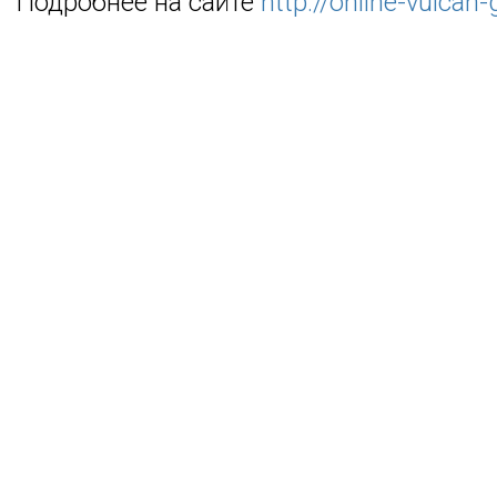
Подробнее на сайте
http://online-vulca