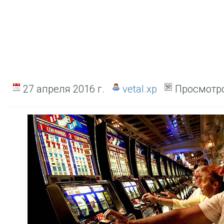
27 апреля 2016 г.
vetal.xp
Просмотро