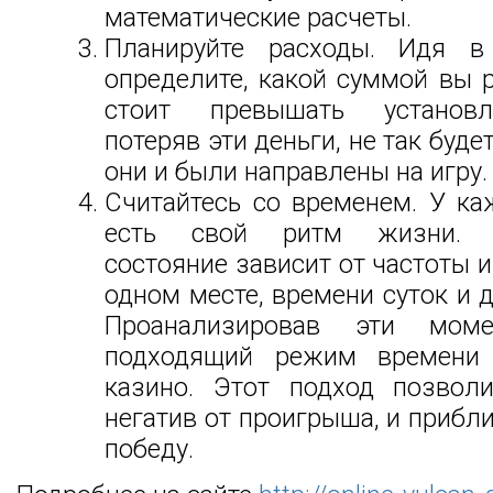
математические расчеты.
Планируйте расходы. Идя в
определите, какой суммой вы р
стоит превышать установ
потеряв эти деньги, не так буде
они и были направлены на игру.
Считайтесь со временем. У ка
есть свой ритм жизни. Э
состояние зависит от частоты 
одном месте, времени суток и 
Проанализировав эти мом
подходящий режим времени
казино. Этот подход позвол
негатив от проигрыша, и прибл
победу.