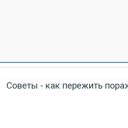
Советы - как пережить пора