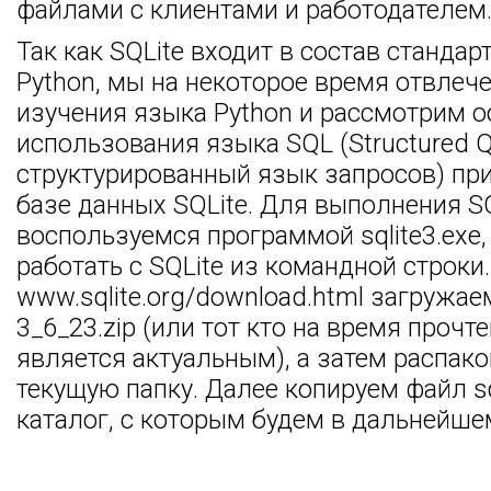
файлами с клиентами и работодателем
Так как SQLite входит в состав станда
Python, мы на некоторое время отвлеч
изучения языка Python и рассмотрим 
использования языка SQL (Structured Q
структурированный язык запросов) пр
базе данных SQLite. Для выполнения 
воспользуемся программой sqlite3.ex
работать с SQLite из командной строки
www.sqlite.org/download.html загружаем
3_6_23.zip (или тот кто на время прочт
является актуальным), а затем распак
текущую папку. Далее копируем файл sql
каталог, с которым будем в дальнейше