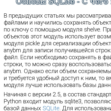
В предыдущих статьях мы рассматрива
файлами и научились сохранять объек
по ключу с помощью модуля shelve. Пр
объектов этот модуль использует воз
модуля pickle для сериализации объек
anybm для записи получившейся строк
файл. Если необходимо сохранять в фа
строки, то можно сразу воспользоват
anybm. Однако если объем сохраняемы
и требуется удобный доступ к ним, то в
модуля лучше использовать базы данн
Начиная с версии 2.5, в состав станда
Python входит модуль sqlite3, позволя
базой данных
SQLite
. Для использован