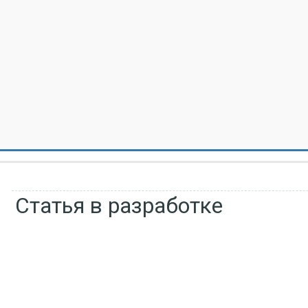
Статья в разработке