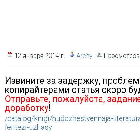
12 января 2014 г.
Archy
Просмотров
Извините за задержку, проблем
копирайтерами статья скоро бу
Отправьте, пожалуйста, задани
доработку
!
/catalog/knigi/hudozhestvennaja-literatur
fentezi-uzhasy