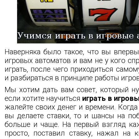
Наверняка было такое, что вы вперв
игровых автоматов и вам не у кого спр
играть, после чего приходиться самом
и разбираться в принципе работы игро
Мы хотим дать вам совет, который н
если хотите научиться
играть в игров
жалейте своих денег и времени. Когда
вы делаете ставки, то и шансы на поб
больше и чаще. На первый взгляд ка
просто, поставил ставку, нажал на 