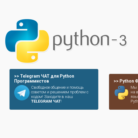
>> Telegram ЧАТ для Python
Программистов
>> Python
Свободное общение и помощь
Мы 
советом и решением проблем с
на 
кодом! Заходите в наш
язы
TELEGRAM ЧАТ
!
Pyt