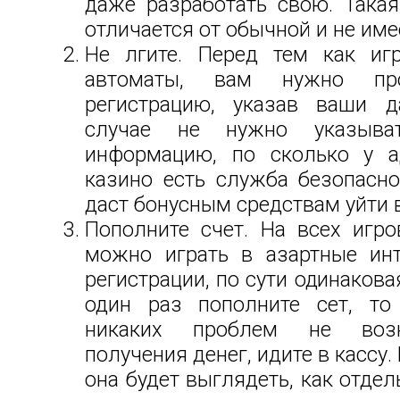
даже разработать свою. Така
отличается от обычной и не име
Не лгите. Перед тем как иг
автоматы, вам нужно пр
регистрацию, указав ваши 
случае не нужно указыва
информацию, по сколько у 
казино есть служба безопасно
даст бонусным средствам уйти в
Пополните счет. На всех игро
можно играть в азартные инт
регистрации, по сути одинакова
один раз пополните сет, т
никаких проблем не возн
получения денег, идите в кассу.
она будет выглядеть, как отде