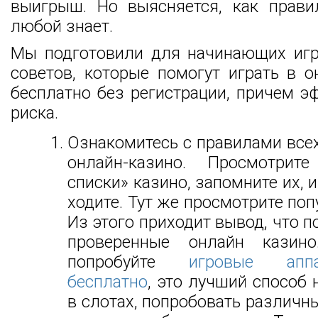
выигрыш. Но выясняется, как правил
любой знает.
Мы подготовили для начинающих игр
советов, которые помогут играть в 
бесплатно без регистрации, причем э
риска.
Ознакомитесь с правилами вс
онлайн-казино. Просмотрит
списки» казино, запомните их, и
ходите. Тут же просмотрите по
Из этого приходит вывод, что 
проверенные онлайн казин
попробуйте
игровые апп
бесплатно
, это лучший способ 
в слотах, попробовать различн