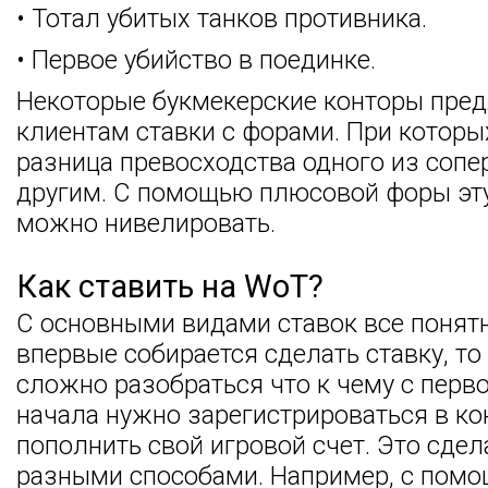
• Тотал убитых танков противника.
• Первое убийство в поединке.
Некоторые букмекерские конторы пре
клиентам ставки с форами. При котор
разница превосходства одного из сопе
другим. С помощью плюсовой форы эт
можно нивелировать.
Как ставить на WоТ?
С основными видами ставок все понятн
впервые собирается сделать ставку, то
сложно разобраться что к чему с перво
начала нужно зарегистрироваться в ко
пополнить свой игровой счет. Это сде
разными способами. Например, с пом