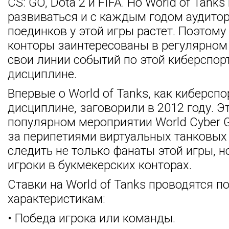
CS: GO, Dota 2 и FIFA. Но World of Tan
развиваться и с каждым годом аудито
поединков у этой игры растет. Поэтому
конторы заинтересованы в регулярном
свои линии событий по этой киберспор
дисциплине.
Впервые о World of Tanks, как киберсп
дисциплине, заговорили в 2012 году. 
популярном мероприятии World Cyber G
за перипетиями виртуальных танковых
следить не только фанаты этой игры, н
игроки в букмекерских конторах.
Ставки на World of Tanks проводятся 
характеристикам:
• Победа игрока или команды.