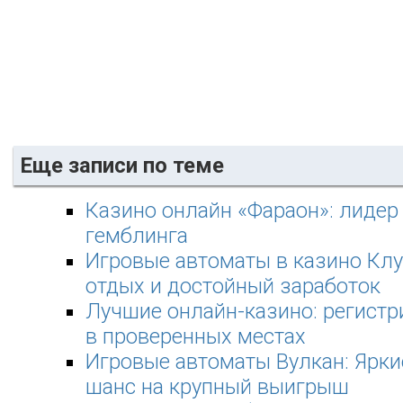
Еще записи по теме
Казино онлайн «Фараон»: лидер
гемблинга
Игровые автоматы в казино Кл
отдых и достойный заработок
Лучшие онлайн-казино: регистр
в проверенных местах
Игровые автоматы Вулкан: Ярки
шанс на крупный выигрыш