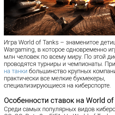
Игра World of Tanks – знаменитое дети
Wargaming, в которое одновременно иг
млн человек по всему миру. По этой д
проводятся турниры и чемпионаты. П
на танки
большинство крупных компан
практически все мелкие букмекеры,
специализирующиеся на киберспорте.
Особенности ставок на World of
Среди самых популярных видов кибер