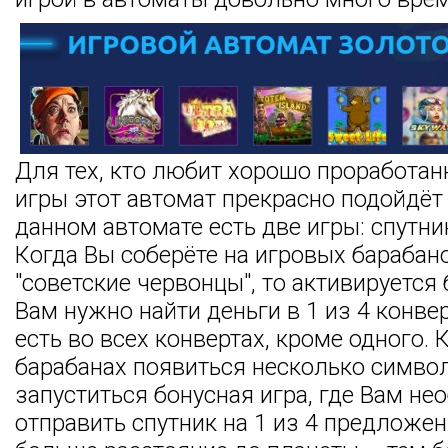
Для тех, кто любит хорошо проработа
игры этот автомат прекрасно подойдёт 
данном автомате есть две игры: спутни
Когда Вы соберёте на игровых бараба
"советские червонцы", то активируется 
Вам нужно найти деньги в 1 из 4 конве
есть во всех конвертах, кроме одного. 
барабанах появиться несколько символо
запуститься бонусная игра, где Вам не
отправить спутник на 1 из 4 предложе