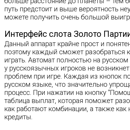
больше расстояние до планеты – тем 
путь предстоит и выше вероятность неу
можете получить очень большой выиг
Интерфейс слота Золото Парти
Данный аппарат крайне прост и понятен
поэтому каждый сможет разобраться к
играть. Автомат полностью на русском
у русскоязычных игроков не возникнет
проблем при игре. Каждая из кнопок п
русском языке, что значительно упрощ
процесс. При нажатии на кнопку "Помо
таблица выплат, которая поможет разо
как работают комбинации, а также как
кредиты.