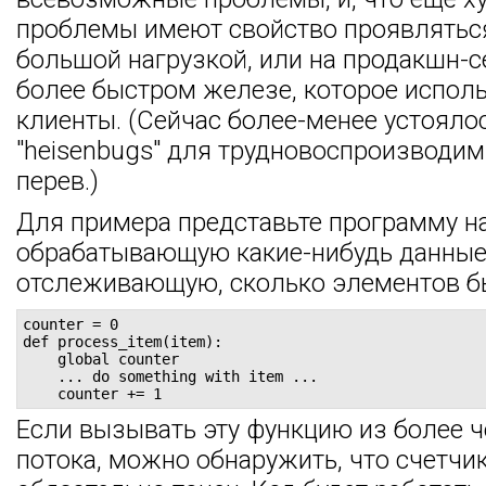
проблемы имеют свойство проявлятьс
большой нагрузкой, или на продакшн-с
более быстром железе, которое испол
клиенты. (Сейчас более-менее устояло
"heisenbugs" для трудновоспроизводим
перев.)
Для примера представьте программу на
обрабатывающую какие-нибудь данные
отслеживающую, сколько элементов б
counter = 0

def process_item(item):

    global counter

    ... do something with item ...

    counter += 1
Если вызывать эту функцию из более ч
потока, можно обнаружить, что счетчик