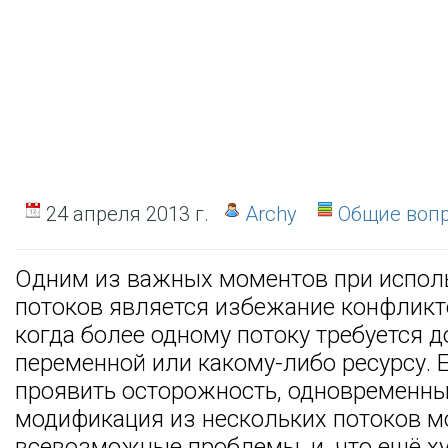
24 апреля 2013 г.
Archy
Общие воп
Одним из важных моментов при испол
потоков является избежание конфликт
когда более одному потоку требуется д
переменной или какому-либо ресурсу. 
проявить осторожность, одновременны
модификация из нескольких потоков м
всевозможные проблемы, и, что ещё ху