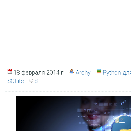
18 февраля 2014 г.
Archy
Python д
SQLite
8