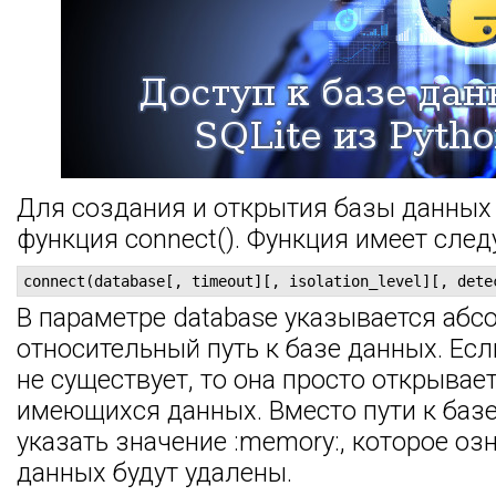
Для создания и открытия базы данных
функция connect(). Функция имеет сле
connect(database[, timeout][, isolation_level][, dete
В параметре database указывается аб
относительный путь к базе данных. Ес
не существует, то она просто открывае
имеющихся данных. Вместо пути к баз
указать значение :memory:, которое озн
данных будут удалены.