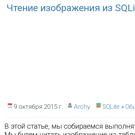
Чтение изображения из SQLi
9 октября 2015 г.
Archy
SQLite
»
Об
В этой статье, мы собираемся выполня
Мы будем читать изображение из табл