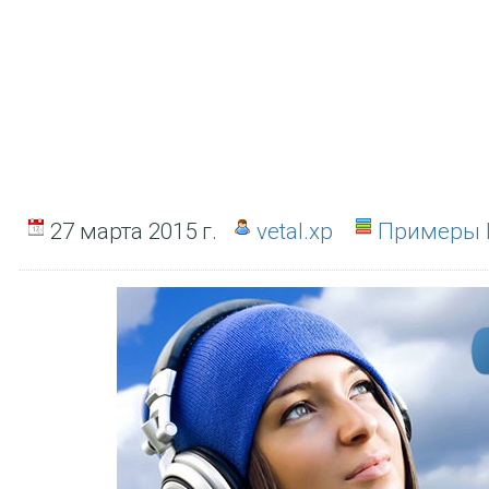
27 марта 2015 г.
vetal.xp
Примеры 