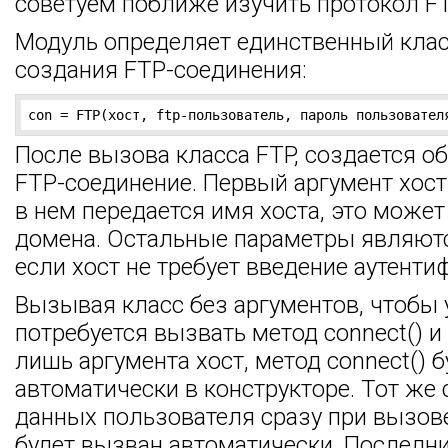
советуем поближе изучить протокол FT
Модуль определяет единственный клас
создания FTP-соединения:
con = FTP(хост, ftp-пользователь, пароль пользовател
После вызова класса FTP, создается 
FTP-соединение. Первый аргумент хос
в нем передается имя хоста, это может
домена. Остальные параметры являют
если хост не требует введение аутент
Вызывая класс без аргументов, чтобы 
потребуется вызвать метод connect() и 
лишь аргумента хост, метод connect() 
автоматически в конструкторе. Тот же 
данных пользователя сразу при вызове 
будет вызван автоматически. Последни