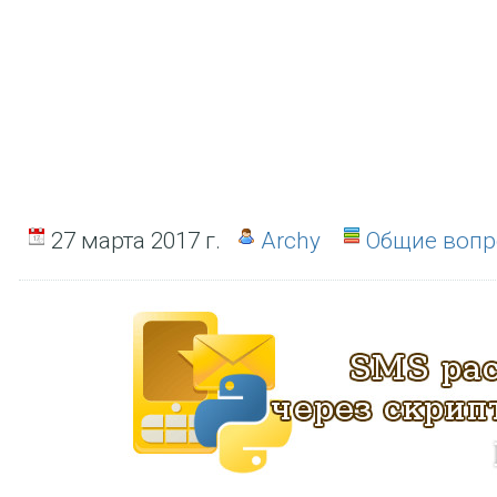
27 марта 2017 г.
Archy
Общие воп