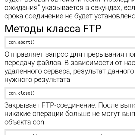
ожидания" указывается в секундах, ес
срока соединение не будет установлено
Методы класса FTP
con.abort()
Отправляет запрос для прерывания 
передачу файлов. В зависимости от на
удаленного сервера, результат данного
нужного результата
con.close()
Закрывает FTP-соединение. После вып
никакие операции больше не могут вып
объекта con.