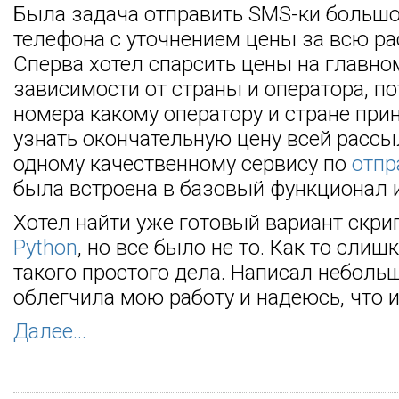
Была задача отправить SMS-ки большо
телефона с уточнением цены за всю рас
Сперва хотел спарсить цены на главно
зависимости от страны и оператора, п
номера какому оператору и стране пр
узнать окончательную цену всей рассы
одному качественному сервису по
отпр
была встроена в базовый функционал и
Хотел найти уже готовый вариант скри
Python
, но все было не то. Как то сли
такого простого дела. Написал небол
облегчила мою работу и надеюсь, что и
Далее...