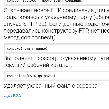
con.connect(хост, порт, время ожидания)
Открывает новое FTP соединение для у
подключаясь к указанному порту (обычн
случае SFTP 22). Если данные подключ
передавались конструктору FTP, нет н
метод con.connect()
con.cwd(путь к папке)
Выполняет переход по указанному пут
текущий рабочий каталог.
con.delete(путь до файла)
Удаляет указанный файл с сервера.
Далее...