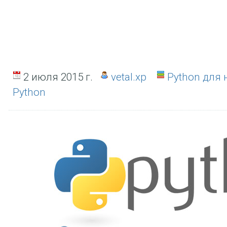
2 июля 2015 г.
vetal.xp
Python для
Python