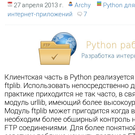
27 апреля 2013 г.
Archy
Python дл
интернет-приложений
7
Клиентская часть в Python реализуетс
ftplib. Использовать непосредственно 
практике приходится не так часто, в свя
модуль urllib, имеющий более высокоу
Модуль ftplib может пригодится когда
необходим более обширный контроль 
FTP соединениями. Для более понятно