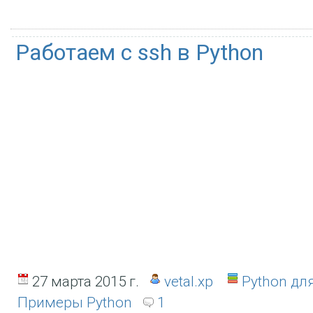
Работаем с ssh в Python
27 марта 2015 г.
vetal.xp
Python дл
Примеры Python
1