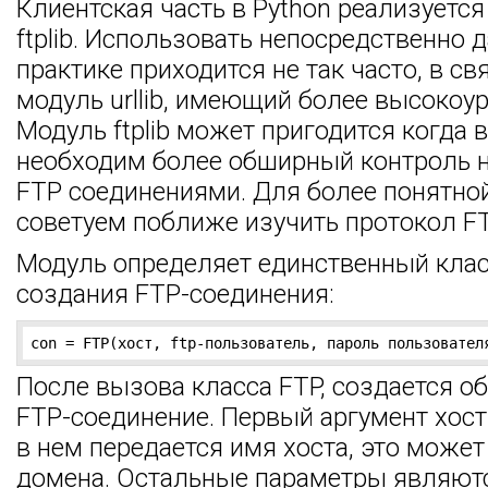
Клиентская часть в Python реализуетс
ftplib. Использовать непосредственно 
практике приходится не так часто, в свя
модуль urllib, имеющий более высокоу
Модуль ftplib может пригодится когда
необходим более обширный контроль 
FTP соединениями. Для более понятно
советуем поближе изучить протокол FT
Модуль определяет единственный клас
создания FTP-соединения:
con = FTP(хост, ftp-пользователь, пароль пользовател
После вызова класса FTP, создается 
FTP-соединение. Первый аргумент хос
в нем передается имя хоста, это может
домена. Остальные параметры являют