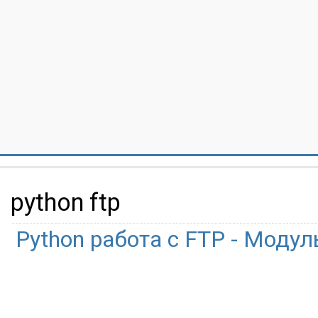
python ftp
Python работа с FTP - Модуль 