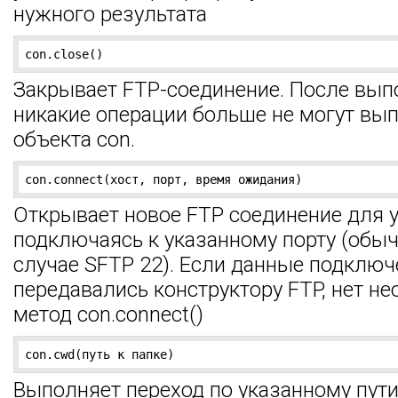
нужного результата
con.close()
Закрывает FTP-соединение. После вып
никакие операции больше не могут вып
объекта con.
con.connect(хост, порт, время ожидания)
Открывает новое FTP соединение для у
подключаясь к указанному порту (обычн
случае SFTP 22). Если данные подключ
передавались конструктору FTP, нет н
метод con.connect()
con.cwd(путь к папке)
Выполняет переход по указанному пут