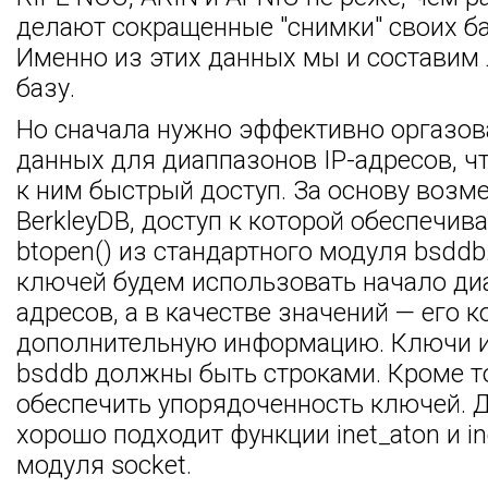
делают сокращенные "снимки" своих ба
Именно из этих данных мы и составим
базу.
Но сначала нужно эффективно оргазов
данных для диаппазонов IP-адресов, ч
к ним быстрый доступ. За основу возме
BerkleyDB, доступ к которой обеспечив
btopen() из стандартного модуля bsddb
ключей будем использовать начало диа
адресов, а в качестве значений — его к
дополнительную информацию. Ключи и
bsddb должны быть строками. Кроме т
обеспечить упорядоченность ключей. Д
хорошо подходит функции inet_aton и in
модуля socket.