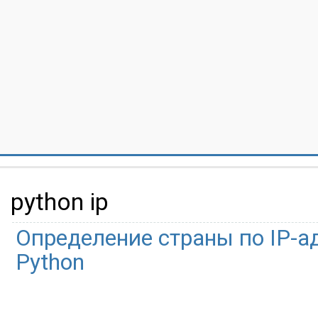
python ip
Определение страны по IP-а
Python