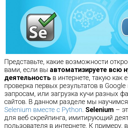
Представьте, какие возможности откр
вами, если вы
автоматизируете всю 
деятельность
в интернете, такую как
проверка первых результатов в Googl
запросам, или загрузка кучи разных ф
сайтов. В данном разделе мы научимс
Selenium вместе с Python
.
Selenium
– эт
для веб скрейпинга, имитирующий дея
пользователя в интернете. К примеру,