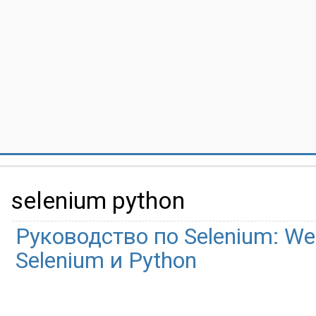
selenium python
Руководство по Selenium: Web
Selenium и Python