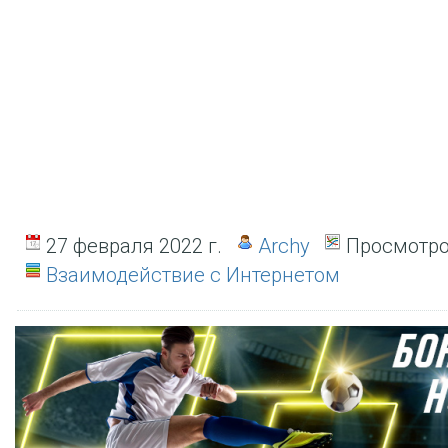
27 февраля 2022 г.
Archy
Просмотро
Взаимодействие с Интернетом