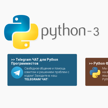
>> Telegram ЧАТ для Python
Программистов
>> Python
Свободное общение и помощь
Мы 
советом и решением проблем с
на 
кодом! Заходите в наш
язы
TELEGRAM ЧАТ
!
Pyt