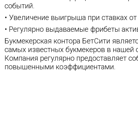
событий.
• Увеличение выигрыша при ставках от 
• Регулярно выдаваемые фрибеты акти
Букмекерская контора БетСити являет
самых известных букмекеров в нашей с
Компания регулярно предоставляет со
повышенными коэффициентами.