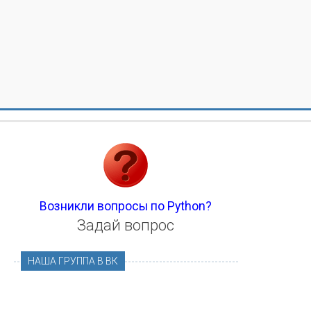
Возникли вопросы по Python?
Задай вопрос
НАША ГРУППА В ВК