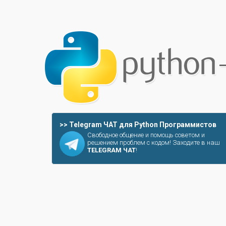
>> Telegram ЧАТ для Python Программистов
Свободное общение и помощь советом и
решением проблем с кодом! Заходите в наш
TELEGRAM ЧАТ
!