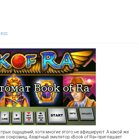
RSS
стрых ощущений, хотя многие этого не афишируют. А какой же
них сокровищ. Азартный эмулятор «Book of Ra» приглашает