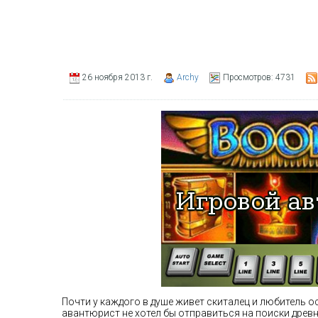
26 ноября 2013 г.
Archy
Просмотров:
4731
Почти у каждого в душе живет скиталец и любитель о
авантюрист не хотел бы отправиться на поиски древ