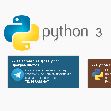
>> Telegram ЧАТ для Python
Программистов
>> Python
Свободное общение и помощь
Мы 
советом и решением проблем с
на 
кодом! Заходите в наш
язы
TELEGRAM ЧАТ
!
Pyt