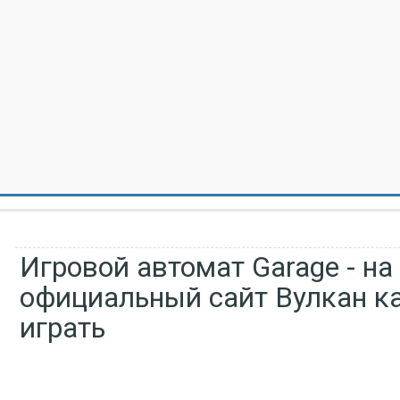
Игровой автомат Garage - на
официальный сайт Вулкан к
играть