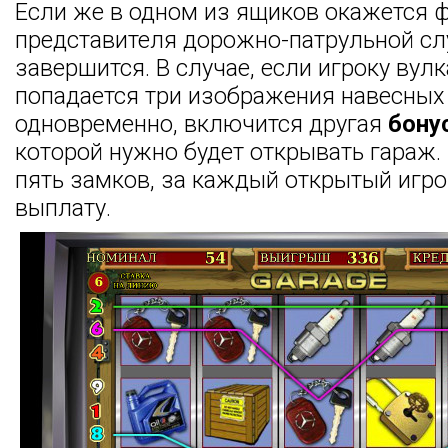
Если же в одном из ящиков окажется 
представителя дорожно-патрульной сл
завершится. В случае, если игроку вул
попадается три изображения навесных
одновременно, включится другая
бону
которой нужно будет открывать гараж.
пять замков, за каждый открытый игро
выплату.