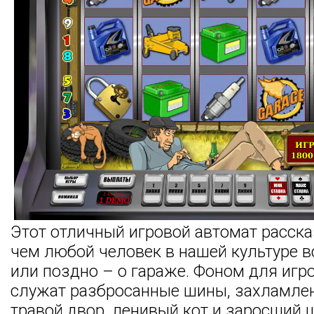
Этот отличный игровой автомат расска
чем любой человек в нашей культуре в
или поздно – о гараже. Фоном для игр
служат разбросанные шины, захламле
травой двор, ленивый кот и заросший 