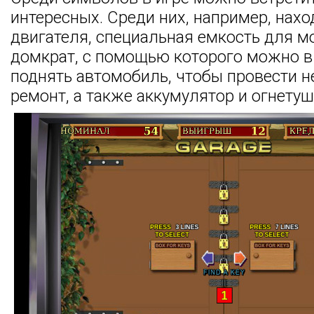
интересных. Среди них, например, нахо
двигателя, специальная емкость для м
домкрат, с помощью которого можно 
поднять автомобиль, чтобы провести 
ремонт, а также аккумулятор и огнетуш