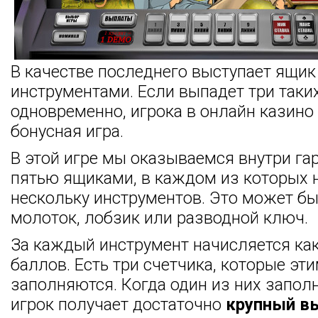
В качестве последнего выступает ящик
инструментами. Если выпадет три таки
одновременно, игрока в онлайн казино
бонусная игра.
В этой игре мы оказываемся внутри га
пятью ящиками, в каждом из которых 
нескольку инструментов. Это может бы
молоток, лобзик или разводной ключ.
За каждый инструмент начисляется как
баллов. Есть три счетчика, которые эт
заполняются. Когда один из них запол
игрок получает достаточно
крупный в